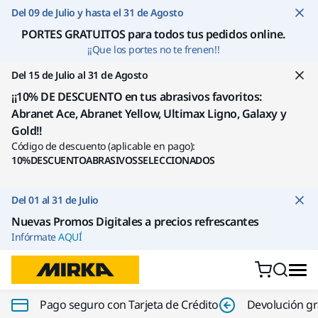
Ir a contenido
Del 09 de Julio y hasta el 31 de Agosto
PORTES GRATUITOS para todos tus pedidos online
.
¡¡Que los portes no te frenen!!
Del 15 de Julio al 31 de Agosto
¡¡10% DE DESCUENTO en tus abrasivos favoritos:
Abranet Ace, Abranet Yellow, Ultimax Ligno, Galaxy y
Gold!!
Código de descuento (aplicable en pago):
10%DESCUENTOABRASIVOSSELECCIONADOS
Del 01 al 31 de Julio
Nuevas Promos Digitales a precios refrescantes
Infórmate
AQUÍ
Pago seguro con Tarjeta de Crédito
Devolución gr