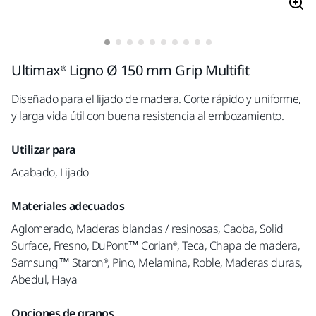
Ultimax® Ligno Ø 150 mm Grip Multifit
Diseñado para el lijado de madera. Corte rápido y uniforme,
y larga vida útil con buena resistencia al embozamiento.
Utilizar para
Acabado, Lijado
Materiales adecuados
Aglomerado, Maderas blandas / resinosas, Caoba, Solid
Surface, Fresno, DuPont™ Corian®, Teca, Chapa de madera,
Samsung™ Staron®, Pino, Melamina, Roble, Maderas duras,
Abedul, Haya
Opciones de granos