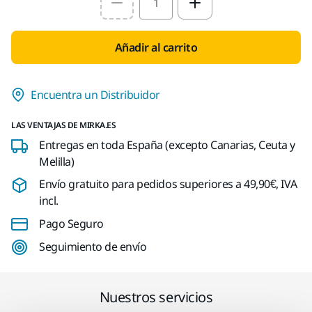
Select quantity value
Añadir al carrito
Encuentra un Distribuidor
LAS VENTAJAS DE MIRKA.ES
Entregas en toda España (excepto Canarias, Ceuta y
Melilla)
Envío gratuito para pedidos superiores a 49,90€, IVA
incl.
Pago Seguro
Seguimiento de envío
Nuestros servicios