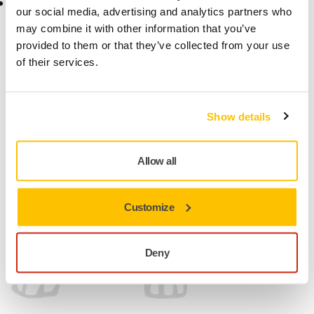
Aplicación myMirka®
Para Partners
our social media, advertising and analytics partners who
Encuéntranos
may combine it with other information that you’ve
provided to them or that they’ve collected from your use
of their services.
Show details
Allow all
Customize
Deny