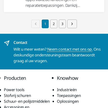
reparatietoepassingen. Dankzij...
1
2
3
Contact
Wilt u meer weten?
Neem contact met ons op.
Ons
deskundige ondersteuningsteam beantwoordt
graag al uw vragen.
Producten
Knowhow
Power tools
Industrieën
Stofvrij schuren
Toepassingen
Schuur- en polijstmiddelen
Oplossingen
Accessoires en