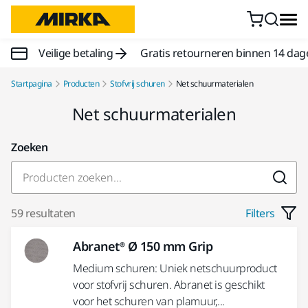
Doorgaan naar inhoud
Veilige betaling
Gratis retourneren binnen 14 dag
Startpagina
Producten
Stofvrij schuren
Net schuurmaterialen
Net schuurmaterialen
Zoeken
59 resultaten
Filters
Abranet® Ø 150 mm Grip
Medium schuren: Uniek netschuurproduct
voor stofvrij schuren. Abranet is geschikt
voor het schuren van plamuur,...