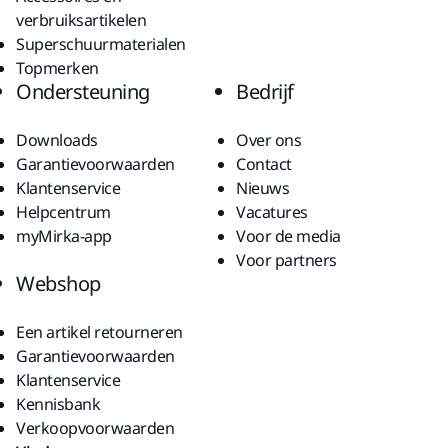
verbruiksartikelen
Superschuurmaterialen
Topmerken
Ondersteuning
Bedrijf
Downloads
Over ons
Garantievoorwaarden
Contact
Klantenservice
Nieuws
Helpcentrum
Vacatures
myMirka-app
Voor de media
Voor partners
Webshop
Een artikel retourneren
Garantievoorwaarden
Klantenservice
Kennisbank
Verkoopvoorwaarden