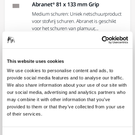
Abranet® 81 x 133 mm Grip
Medium schuren: Uniek netschuurproduct
voor stofvrij schuren. Abranet is geschikt
voor het schuren van plamuur,...
Abranet® 70 x 198 mm Grip
Het multifunctionele en klassieke Abranet is
This website uses cookies
speciaal ontwikkeld voor het schuren van
We use cookies to personalise content and ads, to
plamuur, primers, lakken,...
provide social media features and to analyse our traffic.
We also share information about your use of our site with
our social media, advertising and analytics partners who
Abranet® 93 x 180 mm Grip
may combine it with other information that you’ve
Het multifunctionele en klassieke Abranet is
provided to them or that they’ve collected from your use
speciaal ontwikkeld voor het schuren van
of their services.
plamuur, primers, lakken,...