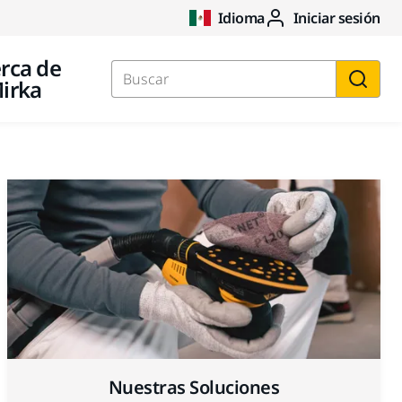
Idioma
Iniciar sesión
rca de
irka
Buscar
Nuestras Soluciones