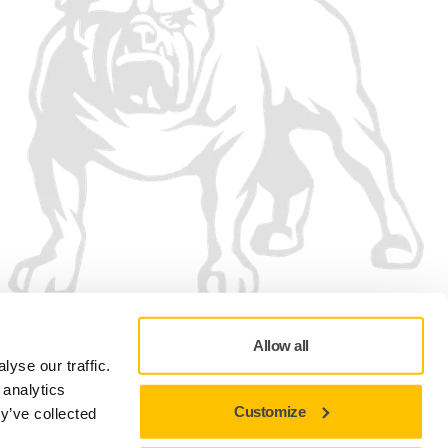
Allow all
yse our traffic.
 analytics
Customize
y’ve collected