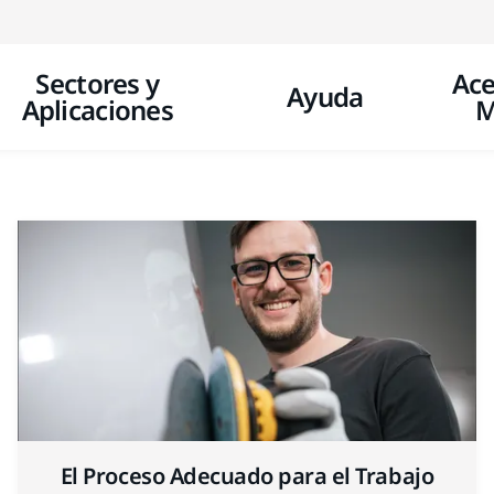
Ir a contenido
Sectores y
Ace
Ayuda
Aplicaciones
M
El Proceso Adecuado para el Trabajo