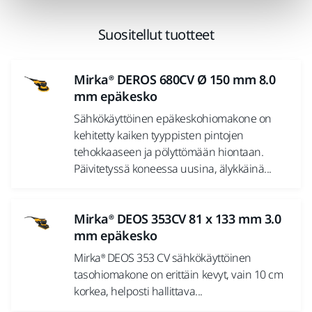
Suositellut tuotteet
Mirka® DEROS 680CV Ø 150 mm 8.0
mm epäkesko
Sähkökäyttöinen epäkeskohiomakone on
kehitetty kaiken tyyppisten pintojen
tehokkaaseen ja pölyttömään hiontaan.
Päivitetyssä koneessa uusina, älykkäinä...
Mirka® DEOS 353CV 81 x 133 mm 3.0
mm epäkesko
Mirka® DEOS 353 CV sähkökäyttöinen
tasohiomakone on erittäin kevyt, vain 10 cm
korkea, helposti hallittava...