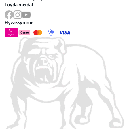
Löydä meidät
Hyväksymme