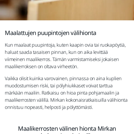
Maalattujen puupintojen välihionta
Kun maalaat puupintoja, kuten kaapin ovia tai ruokapöytiä,
haluat saada tasaisen pinnan, kun on aika levittää
viimeinen maalikerros. Tämän varmistamiseksi jokaisen
maalikerroksen on oltava virheetön.
Vaikka olisit kuinka varovainen, pinnassa on aina kuplien
muodostumisen riski, tai pölyhiukkaset voivat tarttua
märkään maaliin. Ratkaisu on hioa pinta pohjamaalin ja
maalikerrosten välillä. Mirkan kokonaisratkaisuilla välihionta
onnistuu nopeasti, helposti ja pölyttömästi.
Maalikerrosten välinen hionta Mirkan