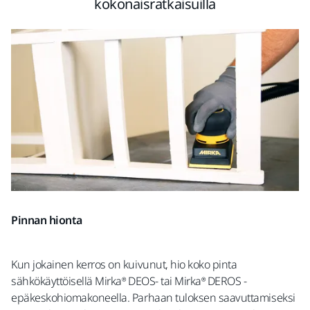
kokonaisratkaisuilla
Pinnan hionta
Kun jokainen kerros on kuivunut, hio koko pinta
sähkökäyttöisellä Mirka® DEOS- tai Mirka® DEROS -
epäkeskohiomakoneella. Parhaan tuloksen saavuttamiseksi