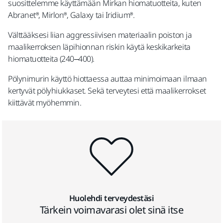
suosittelemme käyttämään Mirkan hiomatuotteita, kuten
Abranet®, Mirlon®, Galaxy tai Iridium®.
Välttääksesi liian aggressiivisen materiaalin poiston ja
maalikerroksen läpihionnan riskin käytä keskikarkeita
hiomatuotteita (240–400).
Pölynimurin käyttö hiottaessa auttaa minimoimaan ilmaan
kertyvät pölyhiukkaset. Sekä terveytesi että maalikerrokset
kiittävät myöhemmin.
Huolehdi terveydestäsi
Tärkein voimavarasi olet sinä itse