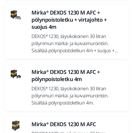
Mirka® DEXOS 1230 M AFC +
pölynpoistoletku + virtajohto +
suojus 4m
DEXOS® 1230, täysikokoinen 30 litran
pölynimuri märkä- ja kuivaimurointiin.
Sisältää pölynpoistoletkun 4m + suojus +...
Mirka® DEXOS 1230 M AFC +
pölynpoistoletku 4m
DEXOS® 1230, täysikokoinen 30 litran
pölynimuri märkä- ja kuivaimurointiin.
Sisältää pölynpoistoletkun 4m.
Mirka® DEXOS 1230 M AFC