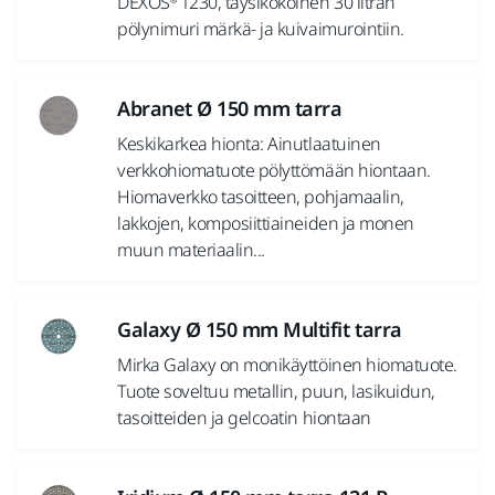
DEXOS® 1230, täysikokoinen 30 litran
pölynimuri märkä- ja kuivaimurointiin.
Abranet Ø 150 mm tarra
Keskikarkea hionta: Ainutlaatuinen
verkkohiomatuote pölyttömään hiontaan.
Hiomaverkko tasoitteen, pohjamaalin,
lakkojen, komposiittiaineiden ja monen
muun materiaalin...
Galaxy Ø 150 mm Multifit tarra
Mirka Galaxy on monikäyttöinen hiomatuote.
Tuote soveltuu metallin, puun, lasikuidun,
tasoitteiden ja gelcoatin hiontaan