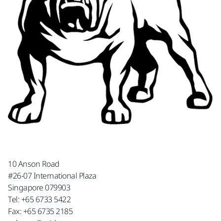
10 Anson Road
#26-07 International Plaza
Singapore 079903
Tel: +65 6733 5422
Fax: +65 6735 2185