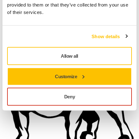
provided to them or that they’ve collected from your use
of their services.
Indien
Mirka India Pvt Ltd
Show details
Allow all
Customize
Deny