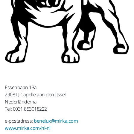
Essenbaan 13a
2908 LJ Capelle aan den IJssel
Nederländerna
Tel: 0031 853018222
e-postadress:
benelux@mirka.com
www.mirka.com/nl-nl