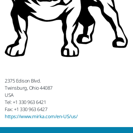
2375 Edison Blvd.
Twinsburg, Ohio 44087
USA
Tel: +1 330 963 6421
Fax: +1 330 963 6427
https://www.mirka.com/en-US/us/