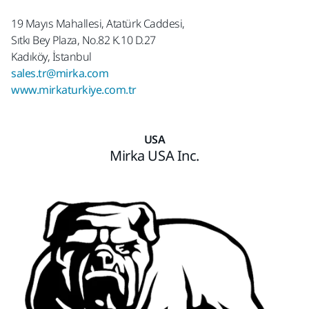
19 Mayıs Mahallesi, Atatürk Caddesi,
Sıtkı Bey Plaza, No.82 K.10 D.27
Kadıköy, İstanbul
sales.tr@mirka.com
www.mirkaturkiye.com.tr
USA
Mirka USA Inc.