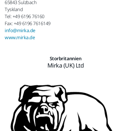
65843 Sulzbach
Tyskland
Tel: +49 6196 76160
Fax: +49 6196 7616149
info@mirka.de
www.mirka.de
Storbritannien
Mirka (UK) Ltd