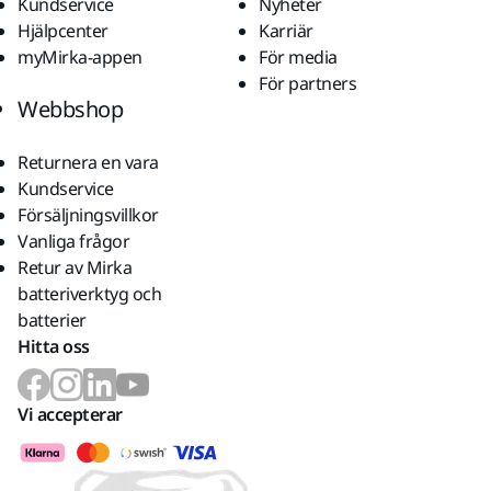
Kundservice
Nyheter
Hjälpcenter
Karriär
myMirka-appen
För media
För partners
Webbshop
Returnera en vara
Kundservice
Försäljningsvillkor
Vanliga frågor
Retur av Mirka
batteriverktyg och
batterier
Hitta oss
Vi accepterar