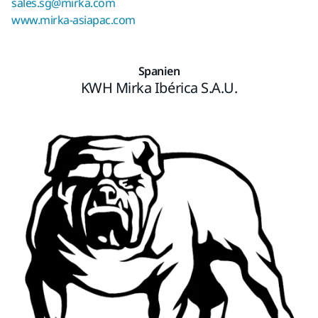
sales.sg@mirka.com
www.mirka-asiapac.com
Spanien
KWH Mirka Ibérica S.A.U.