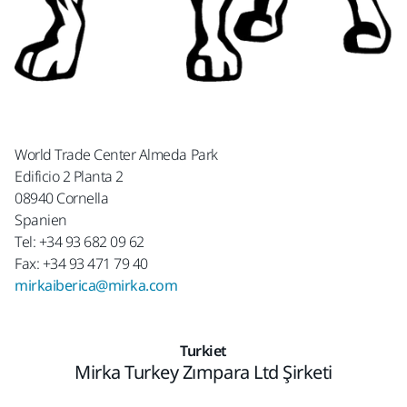
World Trade Center Almeda Park
Edificio 2 Planta 2
08940 Cornella
Spanien
Tel: +34 93 682 09 62
Fax: +34 93 471 79 40
mirkaiberica@mirka.com
Turkiet
Mirka Turkey Zımpara Ltd Şirketi