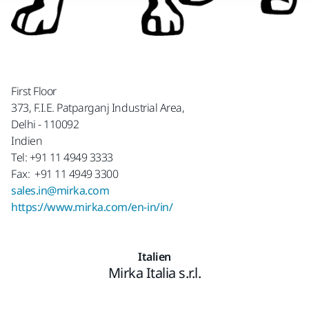
First Floor
373, F.I.E. Patparganj Industrial Area,
Delhi - 110092
Indien
Tel: +91 11 4949 3333
Fax: +91 11 4949 3300
sales.in@mirka.com
https://www.mirka.com/en-in/in/
Italien
Mirka Italia s.r.l.