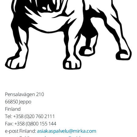
Pensalavägen 210
66850 Jeppo
Finland
Tel: +358 (0)20 760 2111
Fax: +358 (0)800 155 144
e-post Finland:
asiakaspalvelu@mirka.com