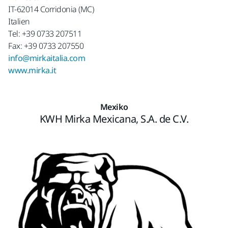
IT-62014 Corridonia (MC)
Italien
Tel: +39 0733 207511
Fax: +39 0733 207550
info@mirkaitalia.com
www.mirka.it
Mexiko
KWH Mirka Mexicana, S.A. de C.V.