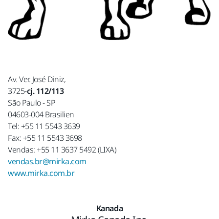
Av. Ver. José Diniz,
3725-
cj. 112/113
São Paulo - SP
04603-004 Brasilien
Tel: +55 11 5543 3639
Fax: +55 11 5543 3698
Vendas: +55 11 3637 5492 (LIXA)
vendas.br@mirka.com
www.mirka.com.br
Kanada