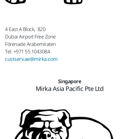
4 East A Block, 820
Dubai Airport Free Zone
Förenade Arabemiraten
Tel: +971 55 1043084
custserv.ae@mirka.com
Singapore
Mirka Asia Pacific Pte Ltd