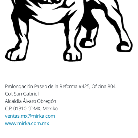
Prolongación Paseo de la Reforma #425, Oficina 804
Col. San Gabriel
Alcaldía Álvaro Obregón
C.P. 01310 CDMX, Mexiko
ventas.mx@mirka.com
www.mirka.com.mx