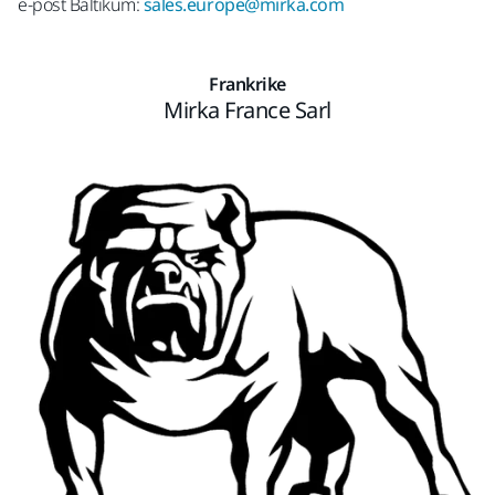
e-post Baltikum:
sales.europe@mirka.com
Frankrike
Mirka France Sarl