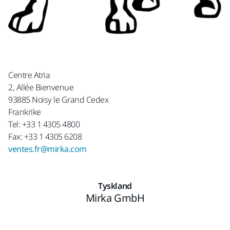
Centre Atria
2, Allée Bienvenue
93885 Noisy le Grand Cedex
Frankrike
Tel: +33 1 4305 4800
Fax: +33 1 4305 6208
ventes.fr@mirka.com
Tyskland
Mirka GmbH