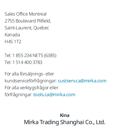
Sales Office Montreal
2755 Boulevard Pitfield,
Saint-Laurent, Quebec
Kanada
H4S 1T2
Tel: 1 855 234 NET5 (6385)
Tel: 1 514 400 3783
För alla försäljnings- eller
kundserviceförfrågningar:
custserv.ca@mirka.com
För alla verktygsfrågor eller
förfrågningar:
tools.ca@mirka.com
Kina
Mirka Trading Shanghai Co., Ltd.