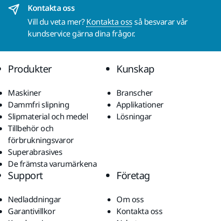
Kontakta oss
Vill du veta mer?
Kontakta oss
så besvarar vår
kundservice gärna dina frågor.
Produkter
Kunskap
Maskiner
Branscher
Dammfri slipning
Applikationer
Slipmaterial och medel
Lösningar
Tillbehör och
förbrukningsvaror
Superabrasives
De främsta varumärkena
Support
Företag
Nedladdningar
Om oss
Garantivillkor
Kontakta oss