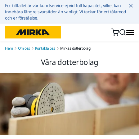
Hoppa till innehållet
För tillfället är vår kundservice ej vid full kapacitet, vilket kan
innebära längre svarstider än vanligt. Vi tackar för ert tålamod
och er förståelse.
Hem
Om oss
Kontakta oss
Mirkas dotterbolag
Våra dotterbolag