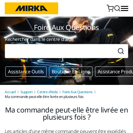
Aller au contenu
Foire Aux Questions
Rechercher dans le centre d'aide
Assistance Outils
Boutique En Ligne
Assistance Produ
Accueil
Support
Centre d'Aide
Foire Aux Questions
Ma commande peut-elle être livrée en plusieurs fois
Ma commande peut-elle être livrée en
plusieurs fois ?
Les articles d'une même commande peuvent être expédiés