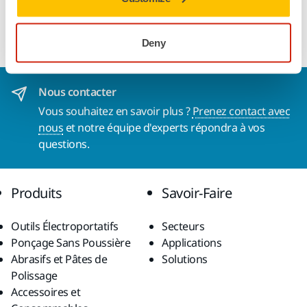
Voir plus
Deny
Nous contacter
Vous souhaitez en savoir plus ?
Prenez contact avec
nous
et notre équipe d'experts répondra à vos
questions.
Produits
Savoir-Faire
Outils Électroportatifs
Secteurs
Ponçage Sans Poussière
Applications
Abrasifs et Pâtes de
Solutions
Polissage
Accessoires et