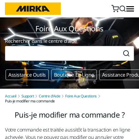
Aller au contenu
Foire Aux Questions
Rechercher dans le centre d'aide
Assistance Outils
Boutique En Ligne
Assistance Produ
Accueil
Support
Centre d'Aide
Foire Aux Questions
Puis-je modifier ma commande
Puis-je modifier ma commande ?
Votre commande est traitée aussitôt la transaction en ligne
achevée. Vous ne pouvez pas modifier ou annuler votre