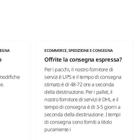
SEGNA
ECOMMERCE, SPEDIZIONE E CONSEGNA
o
Offrite la consegna espressa?
Per i pacchi, il nostro fornitore di
modifiche
servizi è UPS e il tempo di consegna
e.
stimato è di 48-72 ore a seconda
della destinazione. Per i pallet, il
nostro fornitore di servizi è DHL e il
tempo di consegna è di 3-5 giorni a
seconda della destinazione. I tempi
di consegna sono forniti a titolo
puramente i