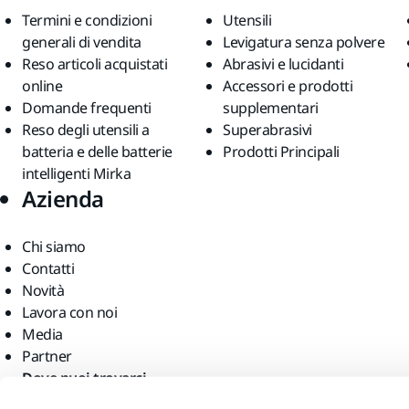
Termini e condizioni
Utensili
generali di vendita
Levigatura senza polvere
Reso articoli acquistati
Abrasivi e lucidanti
online
Accessori e prodotti
Domande frequenti
supplementari
Reso degli utensili a
Superabrasivi
batteria e delle batterie
Prodotti Principali
intelligenti Mirka
Azienda
Chi siamo
Contatti
Novità
Lavora con noi
Media
Partner
Dove puoi trovarci