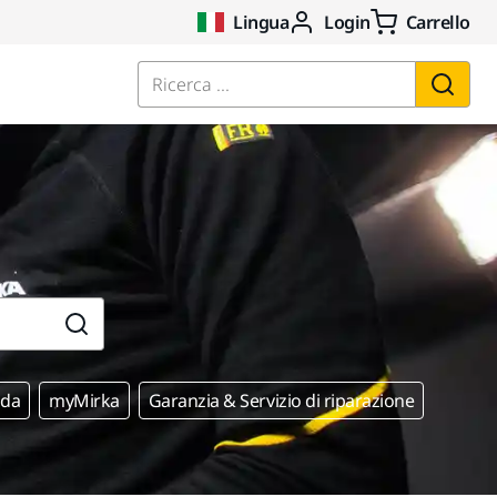
Lingua
Login
Carrello
Ricerca ...
nda
myMirka
Garanzia & Servizio di riparazione