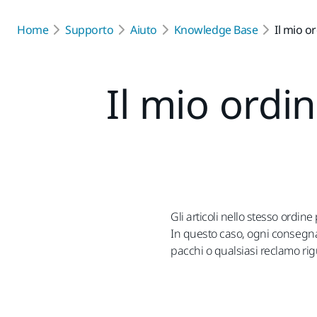
Home
Supporto
Aiuto
Knowledge Base
Il mio o
Il mio ordi
Gli articoli nello stesso ordin
In questo caso, ogni consegna
pacchi o qualsiasi reclamo ri