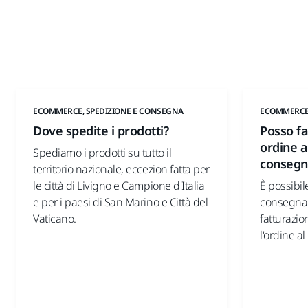
ECOMMERCE, SPEDIZIONE E CONSEGNA
ECOMMERCE,
Dove spedite i prodotti?
Posso fa
ordine a 
Spediamo i prodotti su tutto il
consegn
territorio nazionale, eccezion fatta per
le città di Livigno e Campione d'Italia
È possibil
e per i paesi di San Marino e Città del
consegna d
Vaticano.
fatturazi
l'ordine 