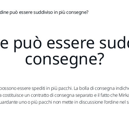
rdine può essere suddiviso in più consegne?
ne può essere sudd
consegne?
e possono essere spediti in più pacchi. La bolla di consegna indiche
 costituisce un contratto di consegna separato e il fatto che Mir
guardante uno o più pacchi non mette in discussione l'ordine nel