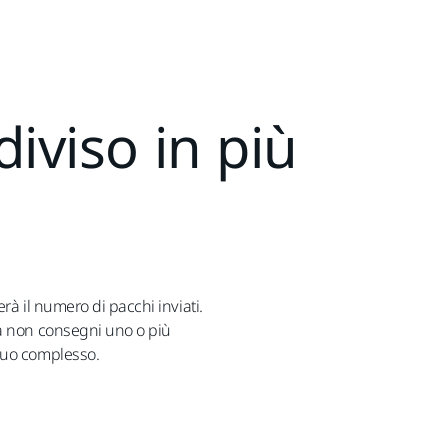
iviso in più
rà il numero di pacchi inviati.
ka non consegni uno o più
 suo complesso.