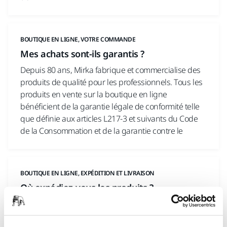
BOUTIQUE EN LIGNE, VOTRE COMMANDE
Mes achats sont-ils garantis ?
Depuis 80 ans, Mirka fabrique et commercialise des
produits de qualité pour les professionnels. Tous les
produits en vente sur la boutique en ligne
bénéficient de la garantie légale de conformité telle
que définie aux articles L217-3 et suivants du Code
de la Consommation et de la garantie contre le
BOUTIQUE EN LIGNE, EXPÉDITION ET LIVRAISON
Où expédiez-vous les produits ?
Nous expédions les produits exclusivement dans la
région Benelux. Nous n'effectuons pas de livraison