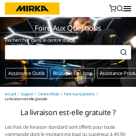
Aller au contenu
Foire Aux Questions
Rechercher dans le centre d'aide
Assistance Outils
Boutique En Ligne
Assistance Produ
Accueil
Support
Centre d'Aide
Foire Aux Questions
La livraison est-elle gratuite
La livraison est-elle gratuite ?
Les frais de livraison standard sont offerts pour toute
commande dont le montant est égal ou supérieur à 49,90