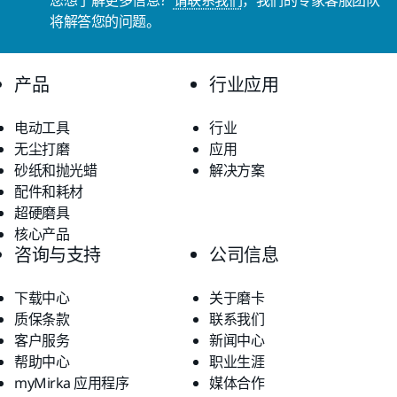
您想了解更多信息？
请联系我们
，我们的专家客服团队
将解答您的问题。
产品
行业应用
电动工具
行业
无尘打磨
应用
砂纸和抛光蜡
解决方案
配件和耗材
超硬磨具
核心产品
咨询与支持
公司信息
下载中心
关于磨卡
质保条款
联系我们
客户服务
新闻中心
帮助中心
职业生涯
myMirka 应用程序
媒体合作