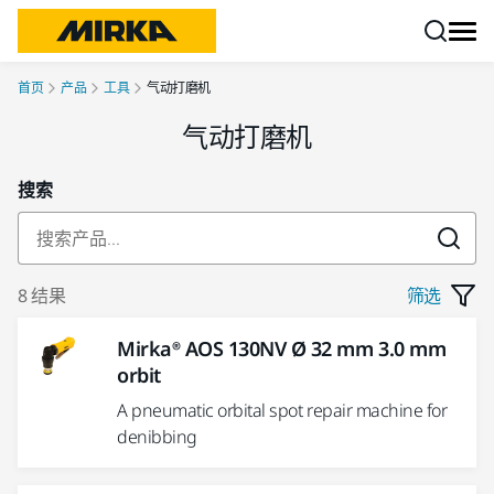
跳转至内容
首页
产品
工具
气动打磨机
气动打磨机
搜索
8 结果
筛选
Mirka® AOS 130NV Ø 32 mm 3.0 mm
orbit
A pneumatic orbital spot repair machine for
denibbing