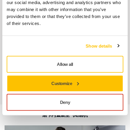
our social media, advertising and analytics partners who
磨卡的气动磨机采用符合人体工程学的设计，握柄舒适、重
may combine it with other information that you’ve
量分布合理。这种设计使操作员能够长时间工作并不会感到
provided to them or that they’ve collected from your use
疲劳。
of their services.
Show details
Allow all
为了提高操作员的舒适度，气动打磨机采用了减震技术。这
减少了传递到操作员手上的振动负荷值，最大限度地减少了
Customize
不适和疲劳感。低振动水平使操作员能够更舒适地工作，并
具有更好的操控感。
Deny
磨卡内置集尘气动磨机