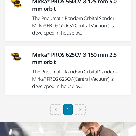
Mirka® PROS 550CV Ø 125 mm 5.0
mm orbit
The Pneumatic Random Orbital Sander –
Mirka® PROS 550CV (Central Vacuum) is
developed in-house by...
Mirka® PROS 625CV Ø 150 mm 2.5
mm orbit
The Pneumatic Random Orbital Sander –
Mirka® PROS 625CV (Central Vacuum) is
developed in-house by...
1