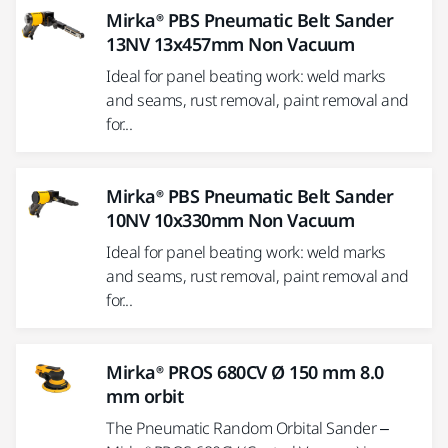
Mirka® PBS Pneumatic Belt Sander
13NV 13x457mm Non Vacuum
Ideal for panel beating work: weld marks
and seams, rust removal, paint removal and
for...
Mirka® PBS Pneumatic Belt Sander
10NV 10x330mm Non Vacuum
Ideal for panel beating work: weld marks
and seams, rust removal, paint removal and
for...
Mirka® PROS 680CV Ø 150 mm 8.0
mm orbit
The Pneumatic Random Orbital Sander –