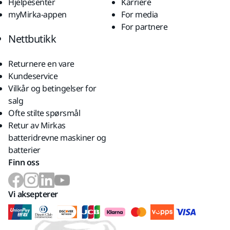
Hjelpesenter
Karriere
myMirka-appen
For media
For partnere
Nettbutikk
Returnere en vare
Kundeservice
Vilkår og betingelser for
salg
Ofte stilte spørsmål
Retur av Mirkas
batteridrevne maskiner og
batterier
Finn oss
Vi aksepterer