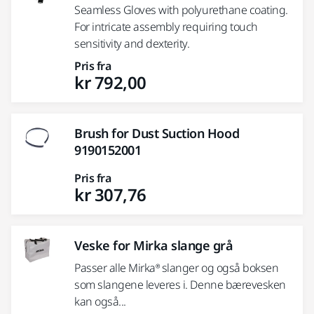
Seamless Gloves with polyurethane coating.
For intricate assembly requiring touch
sensitivity and dexterity.
Pris fra
kr 792,00
Brush for Dust Suction Hood
9190152001
Pris fra
kr 307,76
Veske for Mirka slange grå
Passer alle Mirka® slanger og også boksen
som slangene leveres i. Denne bærevesken
kan også...