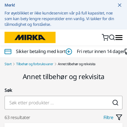
Gå til innhold
Merk!
For øyeblikket er ikke kundeservicen vår på full kapasitet, noe
som kan bety lengre responstider enn vanlig. Vi takker for din
tålmodighet og forståelse.
Sikker betaling med kort
Fri retur innen 14 dager
Start
Tilbehør og forbruksvarer
Annet tilbehør og rekvisita
Annet tilbehør og rekvisita
Søk
63 resultater
Filtre