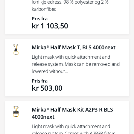
lofri kjeledress. 98 % polyester og 2 %
karbonfiber.
Pris fra
kr 1 103,50
Mirka® Half Mask T, BLS 4000next
Light mask with quick attachment and
release system. Mask can be removed and
lowered without...
Pris fra
kr 503,00
Mirka® Half Mask Kit A2P3 R BLS
4000next
Light mask with quick attachment and
release system. Comes with A2P3R filters