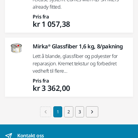
already fitted.
Pris fra
kr 1 057,38
Mirka® Glassfiber 1,6 kg, 8/pakning
Lett å blande, glassfiber og polyester for
reparasjon. Kremet tekstur og forbedret
vedheft til flere...
Pris fra
kr 3 362,00
1
2
3
Kontakt oss