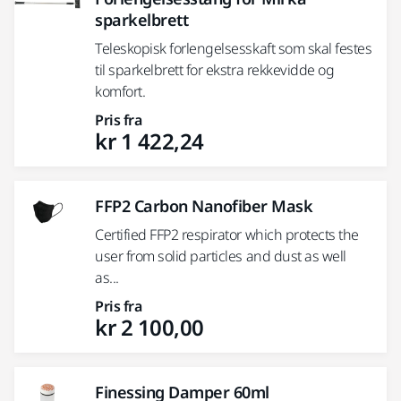
sparkelbrett
Teleskopisk forlengelsesskaft som skal festes
til sparkelbrett for ekstra rekkevidde og
komfort.
Pris fra
kr 1 422,24
FFP2 Carbon Nanofiber Mask
Certified FFP2 respirator which protects the
user from solid particles and dust as well
as...
Pris fra
kr 2 100,00
Finessing Damper 60ml