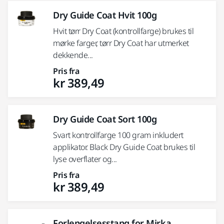
Dry Guide Coat Hvit 100g
Hvit tørr Dry Coat (kontrollfarge) brukes til
mørke farger, tørr Dry Coat har utmerket
dekkende...
Pris fra
kr 389,49
Dry Guide Coat Sort 100g
Svart kontrollfarge 100 gram inkludert
applikator. Black Dry Guide Coat brukes til
lyse overflater og...
Pris fra
kr 389,49
Forlengelsesstang for Mirka