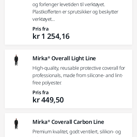
og forlenger levetiden til verktøyet.
Plastkofferten er sprutsikker og beskytter
verktøyet...
Pris fra
kr 1 254,16
Mirka® Overall Light Line
High-quality, reusable protective coverall for
professionals, made from silicone- and lint-
free polyester.
Pris fra
kr 449,50
Mirka® Coverall Carbon Line
Premium kvalitet, godt ventilert, silikon- og