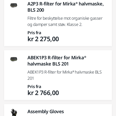
A2P3 R-filter for Mirka® halvmaske,
BLS 200
Filtre for beskyttelse mot organiske gasser
og damper samt støv. Klasse 2.
Pris fra
kr 2 275,00
ABEK1P3 R-filter for Mirka®
halvmaske BLS 201
ABEK1P3 R-filter for Mirka® halvmaske BLS
201
Pris fra
kr 2 766,00
Assembly Gloves