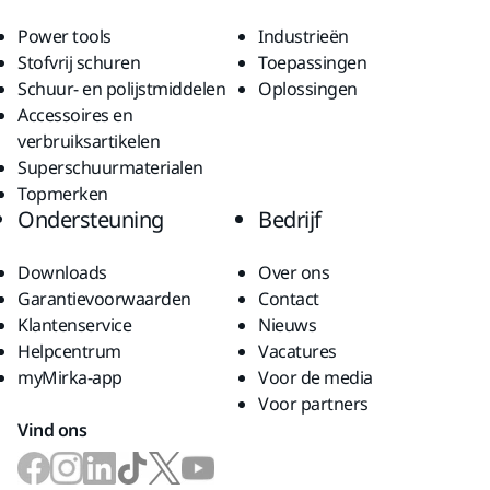
Power tools
Industrieën
Stofvrij schuren
Toepassingen
Schuur- en polijstmiddelen
Oplossingen
Accessoires en
verbruiksartikelen
Superschuurmaterialen
Topmerken
Ondersteuning
Bedrijf
Downloads
Over ons
Garantievoorwaarden
Contact
Klantenservice
Nieuws
Helpcentrum
Vacatures
myMirka-app
Voor de media
Voor partners
Vind ons