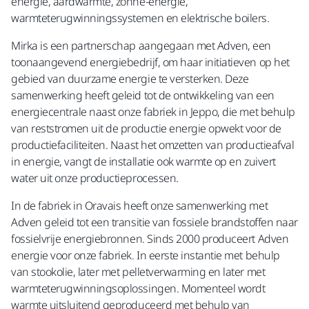
energie, aardwarmte, zonne-energie,
warmteterugwinningssystemen en elektrische boilers.
Mirka is een partnerschap aangegaan met Adven, een
toonaangevend energiebedrijf, om haar initiatieven op het
gebied van duurzame energie te versterken. Deze
samenwerking heeft geleid tot de ontwikkeling van een
energiecentrale naast onze fabriek in Jeppo, die met behulp
van reststromen uit de productie energie opwekt voor de
productiefaciliteiten. Naast het omzetten van productieafval
in energie, vangt de installatie ook warmte op en zuivert
water uit onze productieprocessen.
In de fabriek in Oravais heeft onze samenwerking met
Adven geleid tot een transitie van fossiele brandstoffen naar
fossielvrije energiebronnen. Sinds 2000 produceert Adven
energie voor onze fabriek. In eerste instantie met behulp
van stookolie, later met pelletverwarming en later met
warmteterugwinningsoplossingen. Momenteel wordt
warmte uitsluitend geproduceerd met behulp van