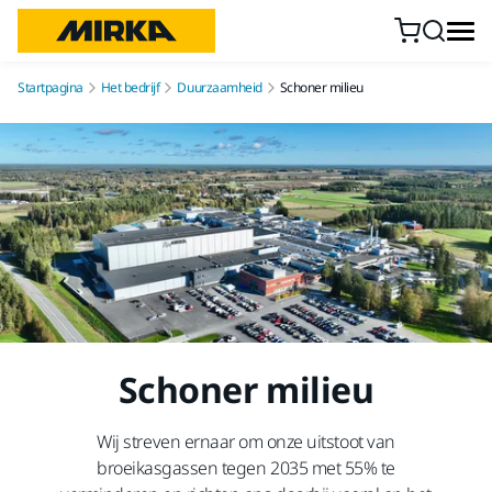
Doorgaan naar inhoud
Startpagina
Het bedrijf
Duurzaamheid
Schoner milieu
Schoner milieu
Wij streven ernaar om onze uitstoot van
broeikasgassen tegen 2035 met 55% te