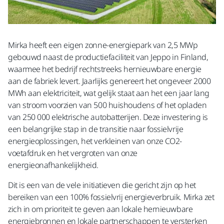
Mirka heeft een eigen zonne-energiepark van 2,5 MWp
gebouwd naast de productiefaciliteit van Jeppo in Finland,
waarmee het bedrijf rechtstreeks hernieuwbare energie
aan de fabriek levert. Jaarlijks genereert het ongeveer 2000
MWh aan elektriciteit, wat gelijk staat aan het een jaar lang
van stroom voorzien van 500 huishoudens of het opladen
van 250 000 elektrische autobatterijen. Deze investering is
een belangrijke stap in de transitie naar fossielvrije
energieoplossingen, het verkleinen van onze CO2-
voetafdruk en het vergroten van onze
energieonafhankelijkheid.
Dit is een van de vele initiatieven die gericht zijn op het
bereiken van een 100% fossielvrij energieverbruik. Mirka zet
zich in om prioriteit te geven aan lokale hernieuwbare
energiebronnen en lokale partnerschappen te versterken