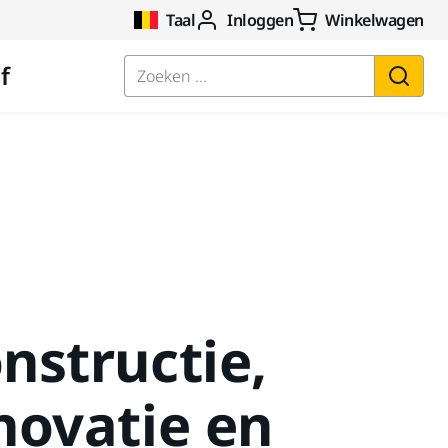
Taal
Inloggen
Winkelwagen
f
Zoeken ...
nstructie,
novatie en