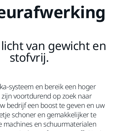
ieurafwerking
, licht van gewicht en
stofvrij.
rka-systeem en bereik een hoger
 zijn voortdurend op zoek naar
 bedrijf een boost te geven en uw
tje schoner en gemakkelijker te
 machines en schuurmaterialen