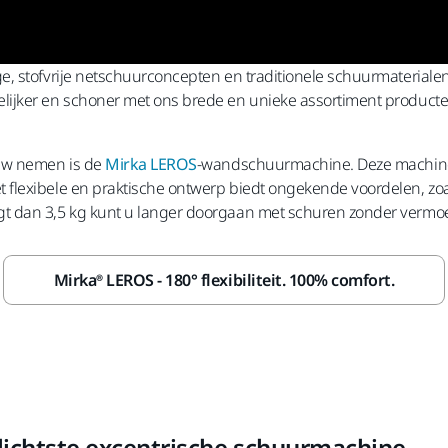
, stofvrije netschuurconcepten en traditionele schuurmaterialen
ijker en schoner met ons brede en unieke assortiment producte
ouw nemen is de
Mirka LEROS
-wandschuurmachine. Deze machine 
flexibele en praktische ontwerp biedt ongekende voordelen, zoa
 dan 3,5 kg kunt u langer doorgaan met schuren zonder vermoe
Mirka® LEROS - 180° flexibiliteit. 100% comfort.
lichtste excentrische schuurmachine