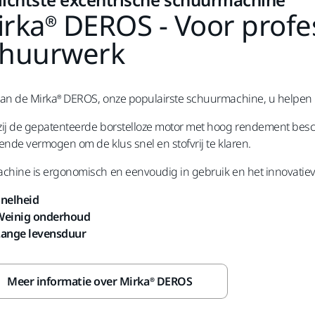
rka® DEROS - Voor profe
chuurwerk
an de Mirka® DEROS, onze populairste schuurmachine, u helpen 
ij de gepatenteerde borstelloze motor met hoog rendement bes
ende vermogen om de klus snel en stofvrij te klaren.
chine is ergonomisch en eenvoudig in gebruik en het innovatieve
nelheid
Weinig onderhoud
Lange levensduur
Meer informatie over Mirka® DEROS