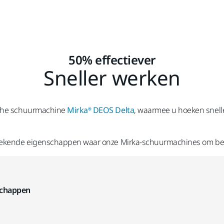
50% effectiever
Sneller werken
ische schuurmachine
Mirka® DEOS Delta
, waarmee u hoeken snell
tstekende eigenschappen waar onze Mirka-schuurmachines om be
schappen