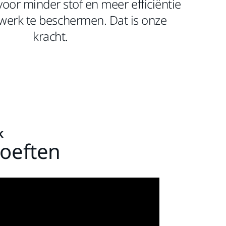
or minder stof en meer efficiëntie
werk te beschermen. Dat is onze
kracht.
k
hoeften