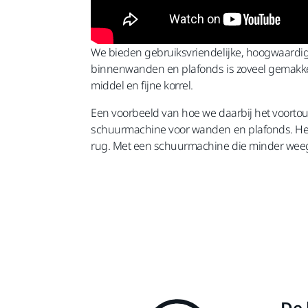
We bieden gebruiksvriendelijke, hoogwaardige
binnenwanden en plafonds is zoveel gemakkel
middel en fijne korrel.
Een voorbeeld van hoe we daarbij het voort
schuurmachine voor wanden en plafonds. Het 
rug. Met een schuurmachine die minder weegt
De 