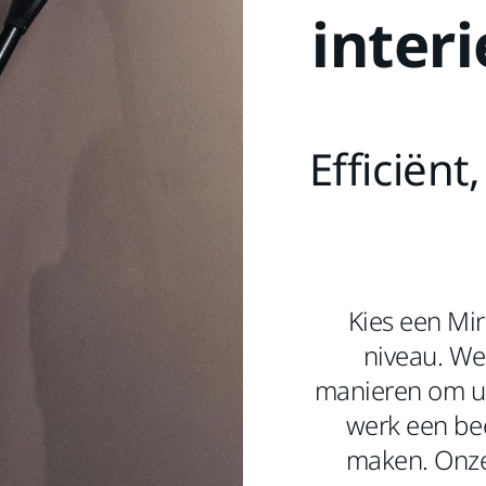
inter
Efficiënt
Kies een Mi
niveau. We
manieren om uw
werk een bee
maken. Onze