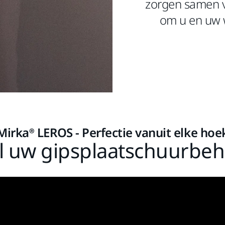
zorgen samen vo
om u en uw 
Mirka® LEROS - Perfectie vanuit elke hoe
l uw gipsplaatschuurbe