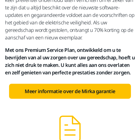
keer preventief onderhoud laten verrichten om er zeker van
te zijn dat u altijd beschikt over de nieuwste software-
updates en gegarandeerde voldoet aan de voorschriften op
het gebied van de elektrische veiligheid. Als uw
gereedschap wordt gestolen, ontvangt u 70% korting op de
aanschaf van een nieuw exemplaar.
Met ons Premium Service Plan, ontwikkeld om u te
bevrijden van al uw zorgen over uw gereedschap, hoeft u
zich niet druk te maken. U kunt alles aan ons overlaten
en zelf genieten van perfecte prestaties zonder zorgen.
Meer informatie over de Mirka garantie