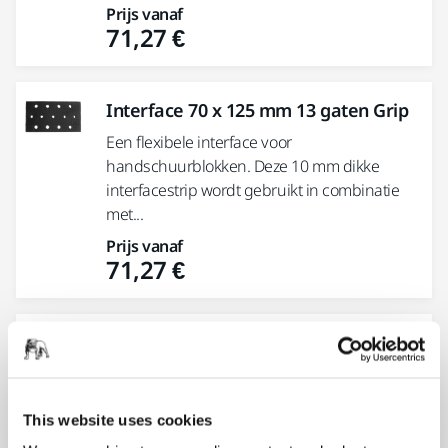
Prijs vanaf
71,27 €
Interface 70 x 125 mm 13 gaten Grip
Een flexibele interface voor
handschuurblokken. Deze 10 mm dikke
interfacestrip wordt gebruikt in combinatie
met...
Prijs vanaf
71,27 €
Interface Ø 225 mm 25 gaten Grip
Interface voor steunschijven Ø 225 mm.
Mirka's Interface pads worden gebruikt voor
het schuren van...
This website uses cookies