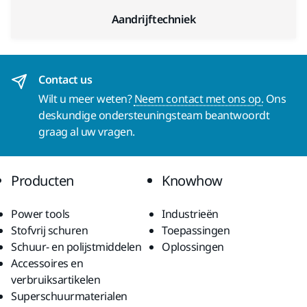
Aandrijftechniek
Contact us
Wilt u meer weten?
Neem contact met ons op.
Ons
deskundige ondersteuningsteam beantwoordt
graag al uw vragen.
Producten
Knowhow
Power tools
Industrieën
Stofvrij schuren
Toepassingen
Schuur- en polijstmiddelen
Oplossingen
Accessoires en
verbruiksartikelen
Superschuurmaterialen