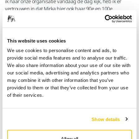
ik naar onze organisatie vandaag de dag kijk, heb ik er
vertrouwen in dat Mirka hier ook haar 90e en 100e
verjaardag zal vieren”, besluit Sjöberg.
Lees verder
This website uses cookies
We use cookies to personalise content and ads, to
provide social media features and to analyse our traffic.
Een "trip down memory lane"
We also share information about your use of our site with
our social media, advertising and analytics partners who
may combine it with other information that you’ve
provided to them or that they’ve collected from your use
of their services.
Show details
Allow all