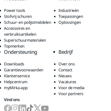
Power tools
Industrieën
Stofvrij schuren
Toepassingen
Schuur- en polijstmiddelen
Oplossingen
Accessoires en
verbruiksartikelen
Superschuurmaterialen
Topmerken
Ondersteuning
Bedrijf
Downloads
Over ons
Garantievoorwaarden
Contact
Klantenservice
Nieuws
Helpcentrum
Vacatures
myMirka-app
Voor de media
Voor partners
Vind ons