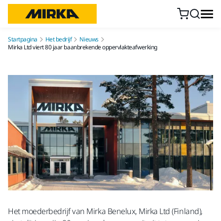
Doorgaan naar inhoud
Startpagina
Het bedrijf
Nieuws
Mirka Ltd viert 80 jaar baanbrekende oppervlakteafwerking
Het moederbedrijf van Mirka Benelux, Mirka Ltd (Finland),