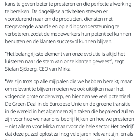
kans te geven beter te presteren en die perfecte afwerking
te bereiken. De dagelijkse activiteiten streven er
voortdurend naar om de producten, diensten met
toegevoegde waarde en opleidingsondersteuning te
verbeteren, zodat de medewerkers hun potentieel kunnen
benutten en de klanten succesvol kunnen blijven.
“Het belangrijkste element van onze evolutie is altijd het
luisteren naar de stem van onze klanten geweest”, zegt
Stefan Sjöberg, CEO van Mirka.
“We zijn trots op alle mijlpalen die we hebben bereikt, maar
om relevant te blijven moeten we ook uitkijken naar het
volgende grote onderwerp, en hier zien we veel potentieel.
De Green Deal in de Europese Unie en de groene transitie
in de wereld in het algemeen zijn zaken die bepalend zullen
zijn voor hoe we naar ons bedrijf kijken en hoe we presteren
– niet alleen voor Mirka maar voor de hele sector. Het bedrijf
dat deze puzzel oplost zal nog vele jaren relevant zijn, en als