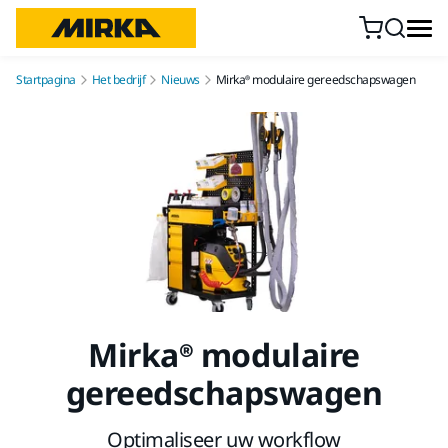
Doorgaan naar inhoud
Startpagina
Het bedrijf
Nieuws
Mirka® modulaire gereedschapswagen
Mirka® modulaire
gereedschapswagen
Optimaliseer uw workflow