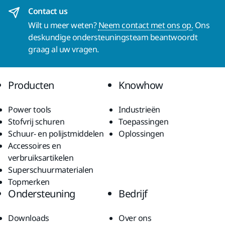
Contact us
Wilt u meer weten?
Neem contact met ons op.
Ons
deskundige ondersteuningsteam beantwoordt
graag al uw vragen.
Producten
Knowhow
Power tools
Industrieën
Stofvrij schuren
Toepassingen
Schuur- en polijstmiddelen
Oplossingen
Accessoires en
verbruiksartikelen
Superschuurmaterialen
Topmerken
Ondersteuning
Bedrijf
Downloads
Over ons