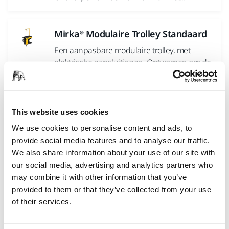
Mirka® Modulaire Trolley Standaard
Een aanpasbare modulaire trolley, met
elektrische aansluitingen. Ontworpen om de
workflow van het schadeherstelbedrijf te...
Mirka® Modulaire Trolley Standaard
This website uses cookies
+
We use cookies to personalise content and ads, to
Een aanpasbare modulaire trolley, met
provide social media features and to analyse our traffic.
elektrische en pneumatische aansluitingen.
We also share information about your use of our site with
Ontworpen om de workflow van het...
our social media, advertising and analytics partners who
may combine it with other information that you’ve
provided to them or that they’ve collected from your use
Mirka® Modulaire Trolley Premium
of their services.
Een aanpasbare premium modulaire trolley,