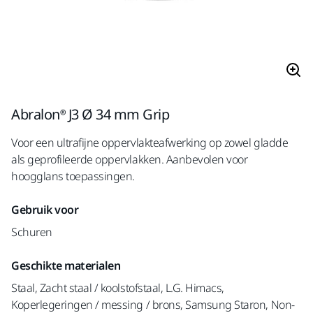
Abralon® J3 Ø 34 mm Grip
Voor een ultrafijne oppervlakteafwerking op zowel gladde
als geprofileerde oppervlakken. Aanbevolen voor
hoogglans toepassingen.
Gebruik voor
Schuren
Geschikte materialen
Staal, Zacht staal / koolstofstaal, L.G. Himacs,
Koperlegeringen / messing / brons, Samsung Staron, Non-