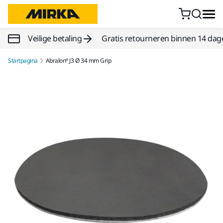
Doorgaan naar inhoud
Veilige betaling
Gratis retourneren binnen 14 dag
Startpagina
Abralon® J3 Ø 34 mm Grip