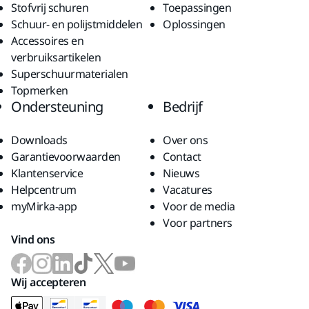
Stofvrij schuren
Toepassingen
Schuur- en polijstmiddelen
Oplossingen
Accessoires en
verbruiksartikelen
Superschuurmaterialen
Topmerken
Ondersteuning
Bedrijf
Downloads
Over ons
Garantievoorwaarden
Contact
Klantenservice
Nieuws
Helpcentrum
Vacatures
myMirka-app
Voor de media
Voor partners
Vind ons
Wij accepteren