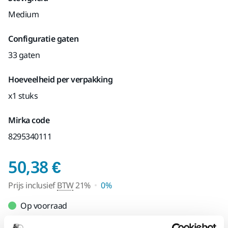
Medium
Configuratie gaten
33 gaten
Hoeveelheid per verpakking
x1 stuks
Mirka code
8295340111
Prijs inclusief BTW 2
50,38 €
Prijs inclusief
BTW
21%
0%
Op voorraad