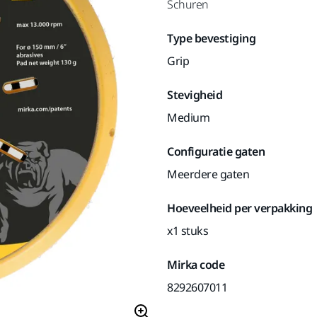
Schuren
Type bevestiging
Grip
Stevigheid
Medium
Configuratie gaten
Meerdere gaten
Hoeveelheid per verpakking
x1 stuks
Mirka code
8292607011