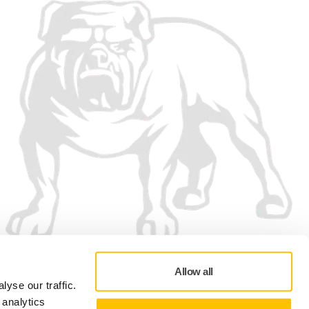
Wij accepteren
Allow all
yse our traffic.
 analytics