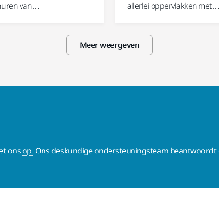
schuren van…
allerlei oppervlakken met
Meer weergeven
t ons op.
Ons deskundige ondersteuningsteam beantwoordt g