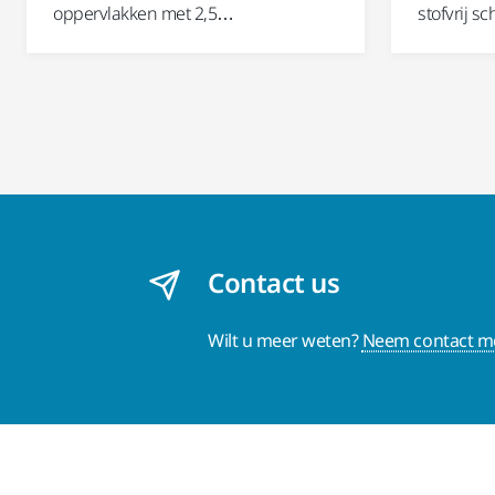
oppervlakken met 2,5…
stofvrij 
Contact us
Wilt u meer weten?
Neem contact me