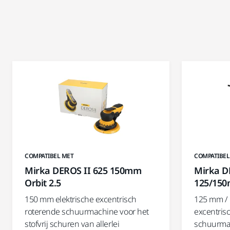
COMPATIBEL MET
COMPATIBEL
Mirka DEROS II 625 150mm
Mirka D
Orbit 2.5
125/150
150 mm elektrische excentrisch
125 mm / 
roterende schuurmachine voor het
excentris
stofvrij schuren van allerlei
schuurmac