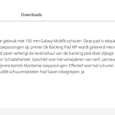
Downloads
 gebruik met 150 mm Galaxy Multifit-schijven. Deze pad is ideaal
urtoepassingen op primer. De Backing Pad MF wordt geleverd met 
saver verlengt de levensduur van de backing pad door slijtage 
: Schadeherstel: Geschikt voor het verwijderen van verf, carros
jnere korrels Maritieme toepassingen: Effectief voor het schuren 
ltifit schuurmiddelen Pad Saver inbegrepen: Ja