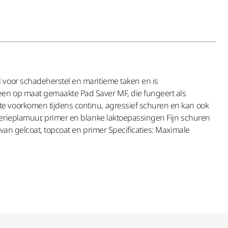
 voor schadeherstel en maritieme taken en is
een op maat gemaakte Pad Saver MF, die fungeert als
te voorkomen tijdens continu, agressief schuren en kan ook
serieplamuur, primer en blanke laktoepassingen Fijn schuren
van gelcoat, topcoat en primer Specificaties: Maximale