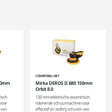
COMPATIBEL MET
150mm
Mirka DEROS II 680 150mm
Orbit 8.0
risch
150 mm elektrische excentrisch
voor
roterende schuurmachine voor
n van
effectief en stofvrij schuren van