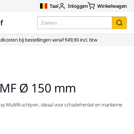
Taal
Inloggen
Winkelwagen
f
Zoeken ...
kosten bij bestellingen vanaf €49,90 incl. btw
f MF Ø 150 mm
 Multifit-schijven, ideaal voor schadeherstel en maritieme