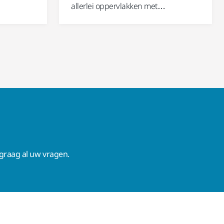
…
allerlei oppervlakken met…
raag al uw vragen.