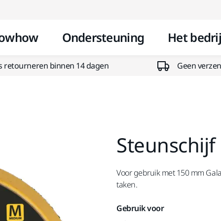
Doorgaan naar inhoud
owhow
Ondersteuning
Het bedrij
s retourneren binnen 14 dagen
Geen verzend
Steunschij
Voor gebruik met 150 mm Galaxy
taken.
Gebruik voor