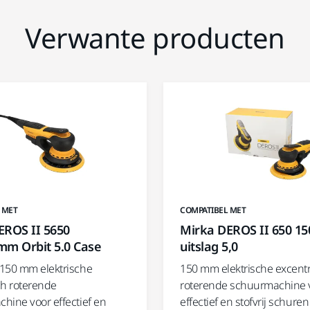
Verwante producten
 MET
COMPATIBEL MET
EROS II 5650
Mirka DEROS II 650 
mm Orbit 5.0 Case
uitslag 5,0
150 mm elektrische
150 mm elektrische excent
ch roterende
roterende schuurmachine 
hine voor effectief en
effectief en stofvrij schure