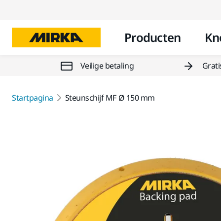
Producten
Kn
Veilige betaling
Grati
Startpagina
Steunschijf MF Ø 150 mm