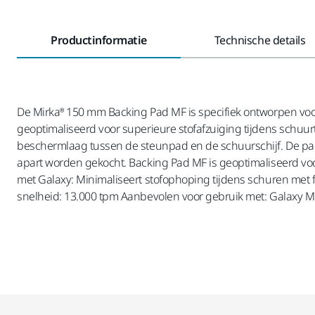
Productinformatie
Technische details
De Mirka® 150 mm Backing Pad MF is specifiek ontworpen voor
geoptimaliseerd voor superieure stofafzuiging tijdens schu
beschermlaag tussen de steunpad en de schuurschijf. De pad 
apart worden gekocht. Backing Pad MF is geoptimaliseerd voor
met Galaxy: Minimaliseert stofophoping tijdens schuren met fi
snelheid: 13.000 tpm Aanbevolen voor gebruik met: Galaxy Mu