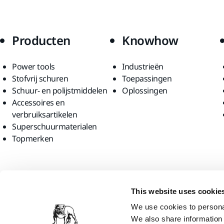
Producten
Knowhow
Power tools
Industrieën
Stofvrij schuren
Toepassingen
Schuur- en polijstmiddelen
Oplossingen
Accessoires en
verbruiksartikelen
Superschuurmaterialen
Topmerken
Vind ons
This website uses cookie
We use cookies to personal
We also share information 