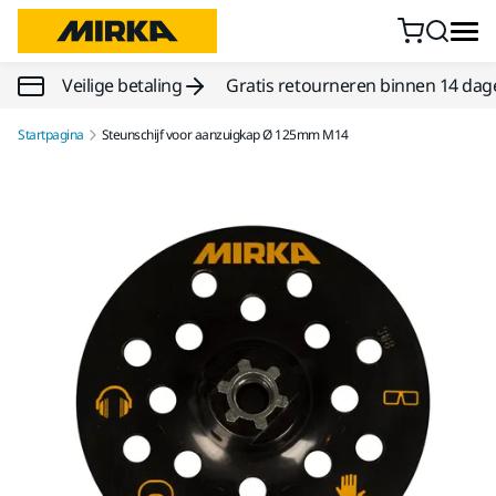
Doorgaan naar inhoud
Veilige betaling
Gratis retourneren binnen 14 dag
Startpagina
Steunschijf voor aanzuigkap Ø 125mm M14