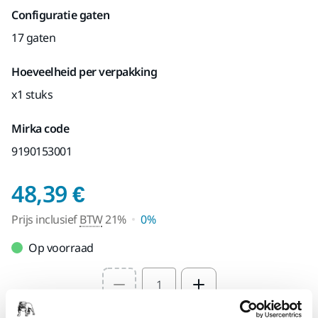
Configuratie gaten
17 gaten
Hoeveelheid per verpakking
x1 stuks
Mirka code
9190153001
Prijs inclusief BTW 2
48,39 €
Prijs inclusief
BTW
21%
0%
Op voorraad
Select quantity value