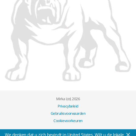
Mirka Ltd, 2026
Privacybeleid
Gebruiksvoorwaarden
Cookievoorkeuren
We denken dat u zich bevindt in United States. Wilt u de lokale