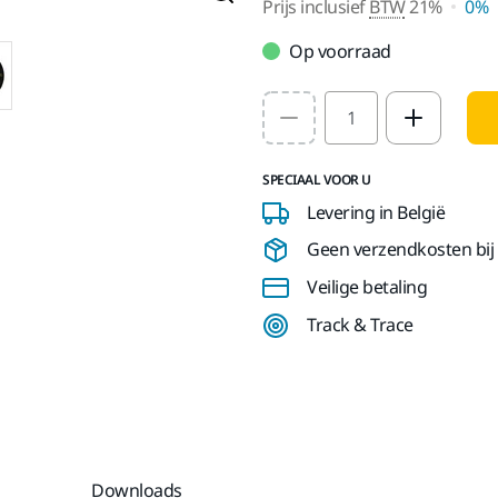
Prijs inclusief
BTW
21%
0%
Op voorraad
Select quantity value
SPECIAAL VOOR U
Levering in België
Geen verzendkosten bij b
Veilige betaling
Track & Trace
Downloads