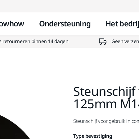
Doorgaan naar inhoud
owhow
Ondersteuning
Het bedrij
s retourneren binnen 14 dagen
Geen verzend
Steunschijf
125mm M1
Steunschijf voor gebruik in co
Type bevestiging