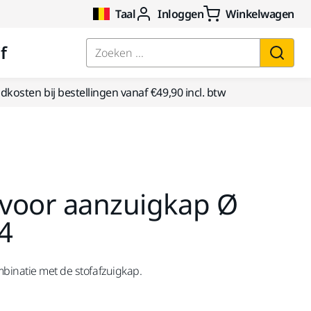
Taal
Inloggen
Winkelwagen
f
Zoeken ...
kosten bij bestellingen vanaf €49,90 incl. btw
 voor aanzuigkap Ø
4
mbinatie met de stofafzuigkap.