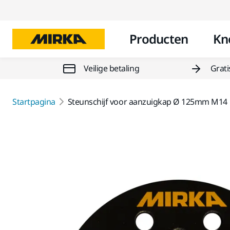
Producten
Kn
Veilige betaling
Grati
Startpagina
Steunschijf voor aanzuigkap Ø 125mm M14