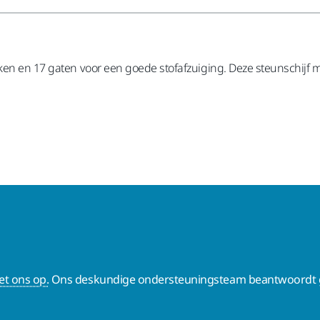
aken en 17 gaten voor een goede stofafzuiging. Deze steunschijf 
t ons op.
Ons deskundige ondersteuningsteam beantwoordt g