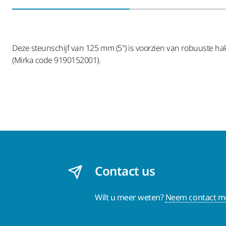
Deze steunschijf van 125 mm (5") is voorzien van robuuste h
(Mirka code 9190152001).
Contact us
Wilt u meer weten?
Neem contact me