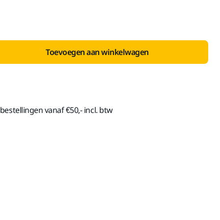
Toevoegen aan winkelwagen
estellingen vanaf €50,- incl. btw