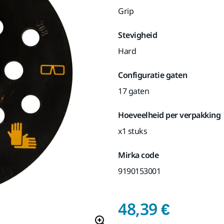
Grip
Stevigheid
Hard
Configuratie gaten
17 gaten
Hoeveelheid per verpakking
x1 stuks
Mirka code
9190153001
Prijs i
48,39 €