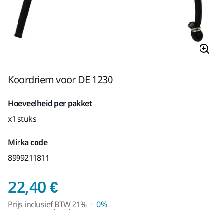
Koordriem voor DE 1230
Hoeveelheid per pakket
x1 stuks
Mirka code
8999211811
Prijs inclusief BTW 2
22,40 €
Prijs inclusief
BTW
21%
0%