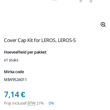
Cover Cap Kit for LEROS, LEROS-S
Hoeveelheid per pakket
x1 stuks
Mirka code
MIW9524011
Prijs inclusief BTW 21%
7,14 €
Prijs inclusief
BTW
21%
0%