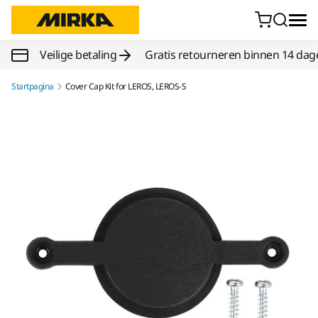
Doorgaan naar inhoud
Veilige betaling
Gratis retourneren binnen 14 dag
Startpagina
Cover Cap Kit for LEROS, LEROS-S