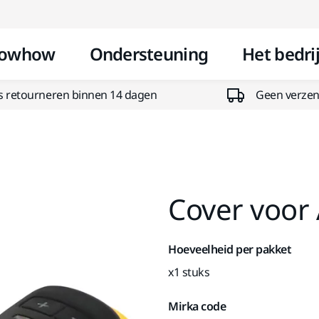
Doorgaan naar inhoud
owhow
Ondersteuning
Het bedrij
s retourneren binnen 14 dagen
Geen verzend
Cover voor
Hoeveelheid per pakket
x1 stuks
Mirka code