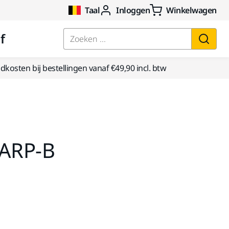
Taal
Inloggen
Winkelwagen
f
Zoeken ...
kosten bij bestellingen vanaf €49,90 incl. btw
 ARP-B