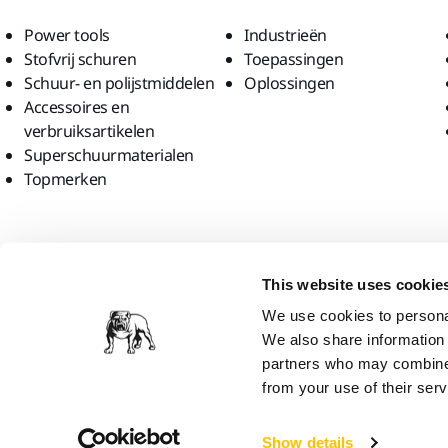
Power tools
Industrieën
Stofvrij schuren
Toepassingen
Schuur- en polijstmiddelen
Oplossingen
Accessoires en
verbruiksartikelen
Superschuurmaterialen
Topmerken
Vind ons
This website uses cookie
We use cookies to personal
We also share information 
partners who may combine i
from your use of their serv
Mirka Ltd, 2026
Show details