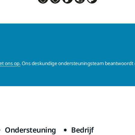
t ons op.
Ons deskundige ondersteuningsteam beantwoordt g
Ondersteuning
Bedrijf