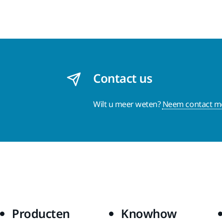
Contact us
Wilt u meer weten?
Neem contact me
Producten
Knowhow