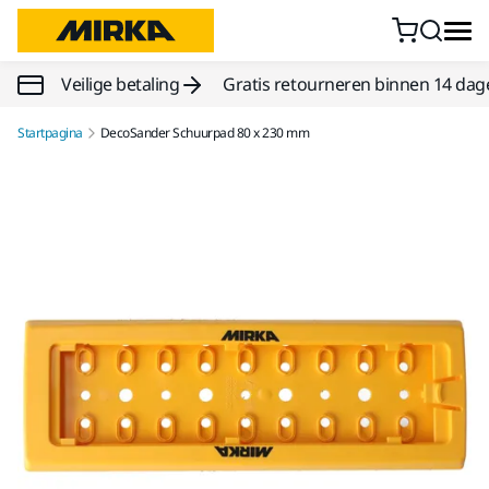
Doorgaan naar inhoud
Veilige betaling
Gratis retourneren binnen 14 dag
Startpagina
DecoSander Schuurpad 80 x 230 mm