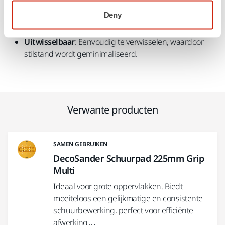
schuurmateriaal stevig vast, voor betere controle en
Deny
veiligheid tijdens gebruik.
Uitwisselbaar
: Eenvoudig te verwisselen, waardoor
stilstand wordt geminimaliseerd.
Verwante producten
SAMEN GEBRUIKEN
DecoSander Schuurpad 225mm Grip
Multi
Ideaal voor grote oppervlakken. Biedt
moeiteloos een gelijkmatige en consistente
schuurbewerking, perfect voor efficiënte
afwerking…