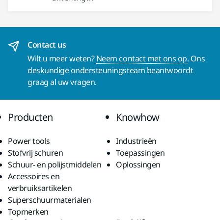
Contact us
Wilt u meer weten?
Neem contact met ons op.
Ons
deskundige ondersteuningsteam beantwoordt
graag al uw vragen.
Producten
Knowhow
Power tools
Industrieën
Stofvrij schuren
Toepassingen
Schuur- en polijstmiddelen
Oplossingen
Accessoires en
verbruiksartikelen
Superschuurmaterialen
Topmerken