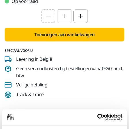
Op voorraad
Select quantity value
Toevoegen aan winkelwagen
SPECIAAL VOOR U
Levering in België
Geen verzendkosten bij bestellingen vanaf €50,- incl.
btw
Veilige betaling
Track & Trace
Productinformatie