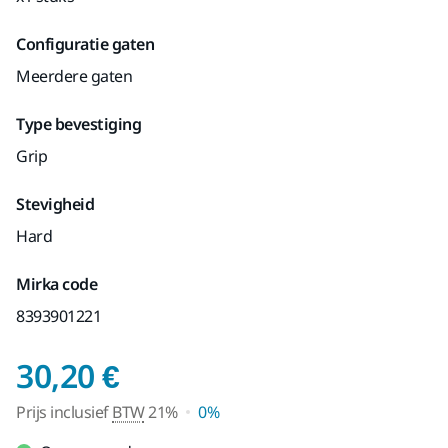
Configuratie gaten
Meerdere gaten
Type bevestiging
Grip
Stevigheid
Hard
Mirka code
8393901221
Prijs inclusief BTW 2
30,20 €
Prijs inclusief
BTW
21%
0%