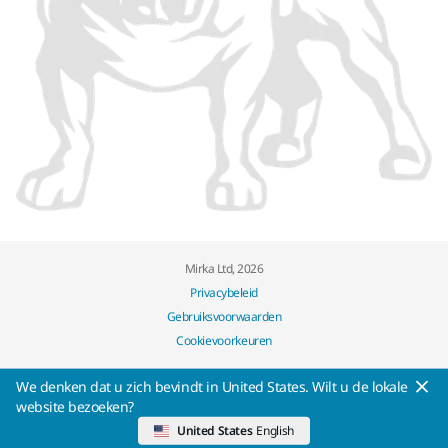
Mirka Ltd, 2026
Privacybeleid
Gebruiksvoorwaarden
Cookievoorkeuren
We denken dat u zich bevindt in United States. Wilt u de lokale
website bezoeken?
United States
English