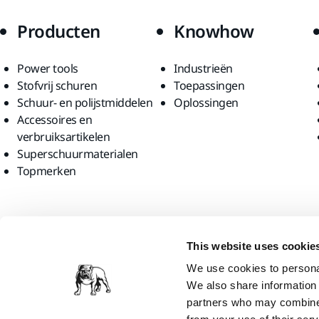
Producten
Knowhow
Power tools
Industrieën
Stofvrij schuren
Toepassingen
Schuur- en polijstmiddelen
Oplossingen
Accessoires en
verbruiksartikelen
Superschuurmaterialen
Topmerken
Vind ons
This website uses cookie
We use cookies to personal
We also share information 
partners who may combine i