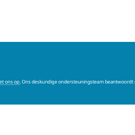
t ons op.
Ons deskundige ondersteuningsteam beantwoordt g