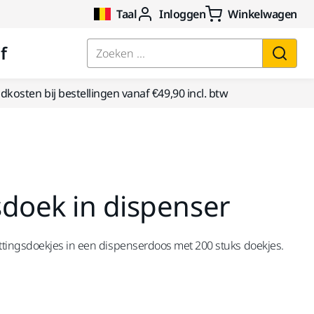
Taal
Inloggen
Winkelwagen
f
Zoeken ...
kosten bij bestellingen vanaf €49,90 incl. btw
sdoek in dispenser
tingsdoekjes in een dispenserdoos met 200 stuks doekjes.