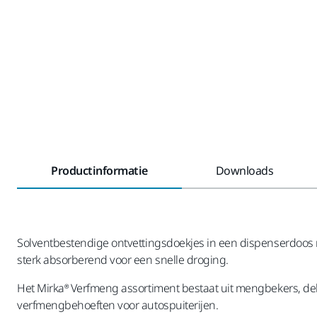
Productinformatie
Downloads
Solventbestendige ontvettingsdoekjes in een dispenserdoos m
sterk absorberend voor een snelle droging.
Het Mirka® Verfmeng assortiment bestaat uit mengbekers, dek
verfmengbehoeften voor autospuiterijen.