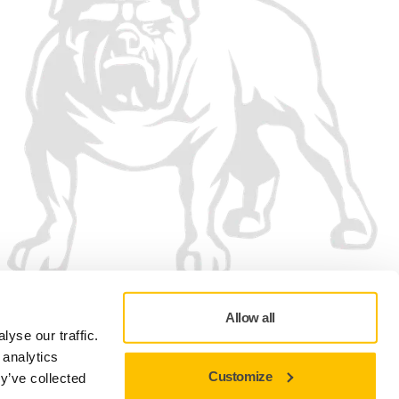
Wij accepteren
Allow all
yse our traffic.
 analytics
Customize
y’ve collected