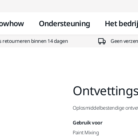
Doorgaan naar inhoud
owhow
Ondersteuning
Het bedrij
s retourneren binnen 14 dagen
Geen verzend
Ontvetting
Oplosmiddelbestendige ontvet
Gebruik voor
Paint Mixing