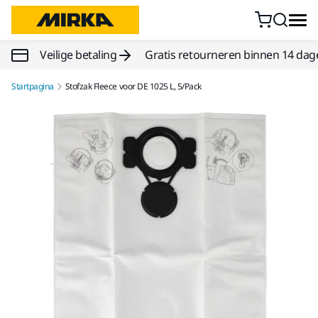
Doorgaan naar inhoud
Veilige betaling
Gratis retourneren binnen 14 dag
Startpagina
Stofzak Fleece voor DE 1025 L, 5/Pack