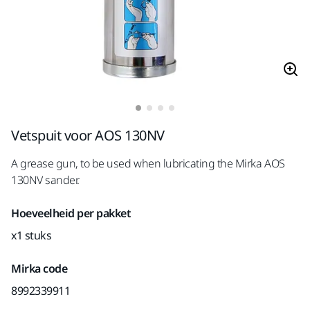
Vetspuit voor AOS 130NV
A grease gun, to be used when lubricating the Mirka AOS
130NV sander.
Hoeveelheid per pakket
x1 stuks
Mirka code
8992339911