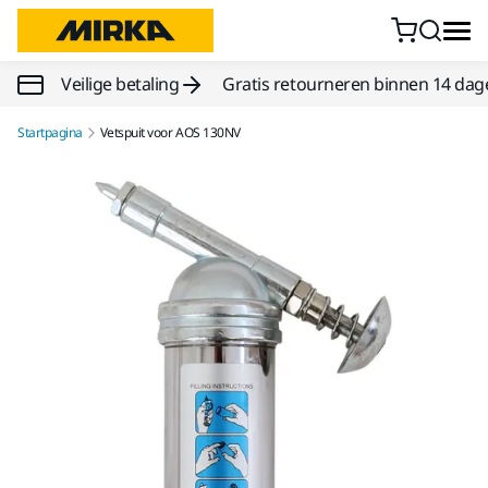
Doorgaan naar inhoud
Veilige betaling
Gratis retourneren binnen 14 dag
Startpagina
Vetspuit voor AOS 130NV