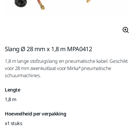
Slang Ø 28 mm x 1,8 m MPA0412
1,8 m lange stofzuigslang en pneumatische kabel. Geschikt
voor 28 mm zwenkuitlaat voor Mirka® pneumatische
schuurmachines.
Lengte
1,8 m
Hoeveelheid per verpakking
x1 stuks