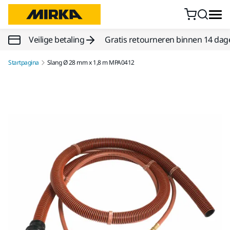
Doorgaan naar inhoud
Veilige betaling
Gratis retourneren binnen 14 dag
Startpagina
Slang Ø 28 mm x 1,8 m MPA0412