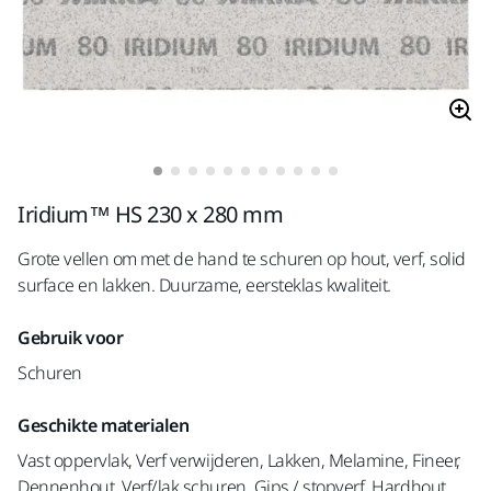
Iridium™ HS 230 x 280 mm
Grote vellen om met de hand te schuren op hout, verf, solid
surface en lakken. Duurzame, eersteklas kwaliteit.
Gebruik voor
Schuren
Geschikte materialen
Vast oppervlak, Verf verwijderen, Lakken, Melamine, Fineer,
Dennenhout, Verf/lak schuren, Gips / stopverf, Hardhout,