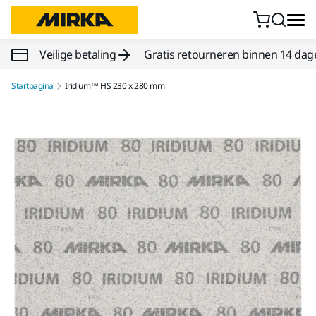
Doorgaan naar inhoud
Veilige betaling
Gratis retourneren binnen 14 dag
Startpagina
Iridium™ HS 230 x 280 mm