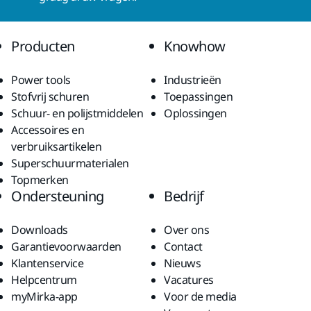
Producten
Knowhow
Power tools
Industrieën
Stofvrij schuren
Toepassingen
Schuur- en polijstmiddelen
Oplossingen
Accessoires en
verbruiksartikelen
Superschuurmaterialen
Topmerken
Ondersteuning
Bedrijf
Downloads
Over ons
Garantievoorwaarden
Contact
Klantenservice
Nieuws
Helpcentrum
Vacatures
myMirka-app
Voor de media