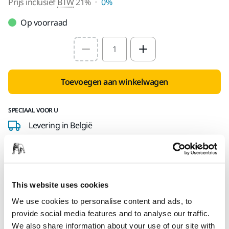
Prijs inclusief
BTW
21%
0%
Op voorraad
Select quantity value
Toevoegen aan winkelwagen
SPECIAAL VOOR U
Levering in België
Geen verzendkosten bij bestellingen vanaf €50,- incl.
btw
Veilige betaling
This website uses cookies
Track & Trace
We use cookies to personalise content and ads, to
provide social media features and to analyse our traffic.
We also share information about your use of our site with