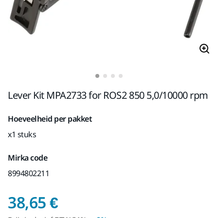
Lever Kit MPA2733 for ROS2 850 5,0/10000 rpm
Hoeveelheid per pakket
x1 stuks
Mirka code
8994802211
Prijs inclusief BTW 2
38,65 €