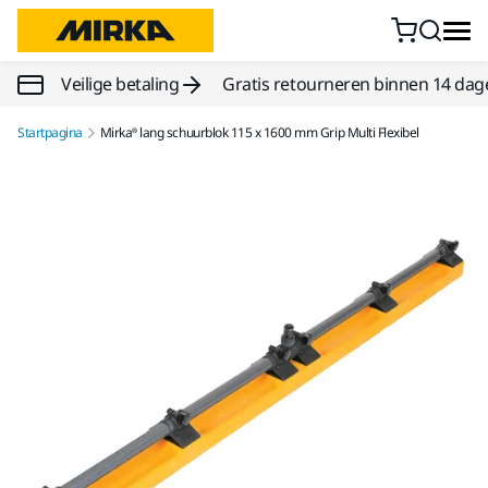
Doorgaan naar inhoud
Veilige betaling
Gratis retourneren binnen 14 dag
Startpagina
Mirka® lang schuurblok 115 x 1600 mm Grip Multi Flexibel