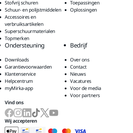
Stofvrij schuren
Toepassingen
Schuur- en polijstmiddelen
Oplossingen
Accessoires en
verbruiksartikelen
Superschuurmaterialen
Topmerken
Ondersteuning
Bedrijf
Downloads
Over ons
Garantievoorwaarden
Contact
Klantenservice
Nieuws
Helpcentrum
Vacatures
myMirka-app
Voor de media
Voor partners
Vind ons
Wij accepteren