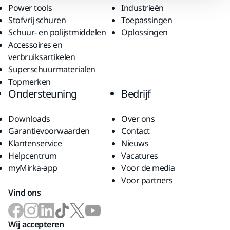
Power tools
Industrieën
Stofvrij schuren
Toepassingen
Schuur- en polijstmiddelen
Oplossingen
Accessoires en
verbruiksartikelen
Superschuurmaterialen
Topmerken
Ondersteuning
Bedrijf
Downloads
Over ons
Garantievoorwaarden
Contact
Klantenservice
Nieuws
Helpcentrum
Vacatures
myMirka-app
Voor de media
Voor partners
Vind ons
Wij accepteren