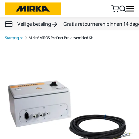
Doorgaan naar inhoud
Veilige betaling
Gratis retourneren binnen 14 dag
Startpagina
Mirka® AIROS Profinet Pre-assembled Kit