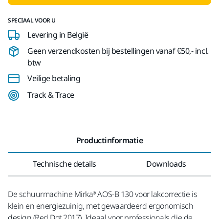
SPECIAAL VOOR U
Levering in België
Geen verzendkosten bij bestellingen vanaf €50,- incl.
btw
Veilige betaling
Track & Trace
Productinformatie
Technische details
Downloads
De schuurmachine Mirka® AOS-B 130 voor lakcorrectie is
klein en energiezuinig, met gewaardeerd ergonomisch
design (Red Dot 2017). Ideaal voor professionals die de