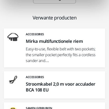
Verwante producten
ACCESSOIRES
Mirka multifunctionele riem
Easy-to-use, flexible belt with two pockets;
the smaller pocket perfectly fits a cordless
sander and…
ACCESSOIRES
Stroomkabel 2,0 m voor acculader
BCA 108 EU
SAMEN GEBRUIKEN