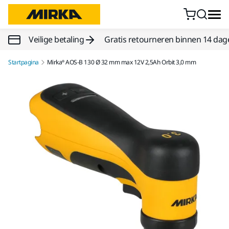
Doorgaan naar inhoud
Veilige betaling
Gratis retourneren binnen 14 dag
Startpagina
Mirka® AOS-B 130 Ø 32 mm max 12V 2,5Ah Orbit 3,0 mm