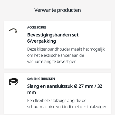
Verwante producten
ACCESSOIRES
Bevestigingsbanden set
6/verpakking
Deze klittenbandhouder maakt het mogelijk
om het elektrische snoer aan de
vacuümslang te bevestigen.
SAMEN GEBRUIKEN
Slang en aansluitstuk Ø 27 mm / 32
mm
Een flexibele stofzuigslang die de
schuurmachine verbindt met de stofafzuiger.