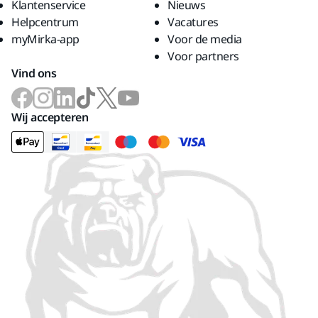
Klantenservice
Nieuws
Helpcentrum
Vacatures
myMirka-app
Voor de media
Voor partners
Vind ons
Wij accepteren