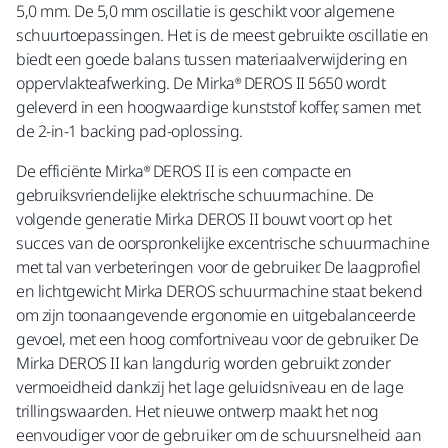
5,0 mm. De 5,0 mm oscillatie is geschikt voor algemene
schuurtoepassingen. Het is de meest gebruikte oscillatie en
biedt een goede balans tussen materiaalverwijdering en
oppervlakteafwerking. De Mirka® DEROS II 5650 wordt
geleverd in een hoogwaardige kunststof koffer, samen met
de 2-in-1 backing pad-oplossing.
De efficiënte Mirka® DEROS II is een compacte en
gebruiksvriendelijke elektrische schuurmachine. De
volgende generatie Mirka DEROS II bouwt voort op het
succes van de oorspronkelijke excentrische schuurmachine
met tal van verbeteringen voor de gebruiker. De laagprofiel
en lichtgewicht Mirka DEROS schuurmachine staat bekend
om zijn toonaangevende ergonomie en uitgebalanceerde
gevoel, met een hoog comfortniveau voor de gebruiker. De
Mirka DEROS II kan langdurig worden gebruikt zonder
vermoeidheid dankzij het lage geluidsniveau en de lage
trillingswaarden. Het nieuwe ontwerp maakt het nog
eenvoudiger voor de gebruiker om de schuursnelheid aan