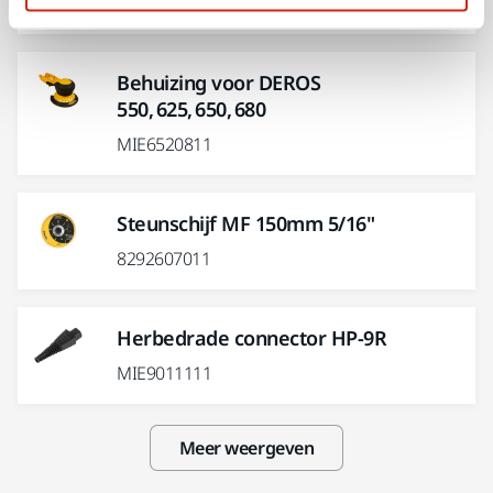
MIE6520211
Behuizing voor DEROS
550, 625, 650, 680
MIE6520811
Steunschijf MF 150mm 5/16"
8292607011
Herbedrade connector HP-9R
MIE9011111
Meer weergeven