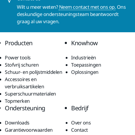
Wilt u meer weten?
Neem contact met ons op.
Ons
deskundige ondersteuningsteam beantwoordt
graag al uw vragen.
Producten
Knowhow
Power tools
Industrieën
Stofvrij schuren
Toepassingen
Schuur- en polijstmiddelen
Oplossingen
Accessoires en
verbruiksartikelen
Superschuurmaterialen
Topmerken
Ondersteuning
Bedrijf
Downloads
Over ons
Garantievoorwaarden
Contact