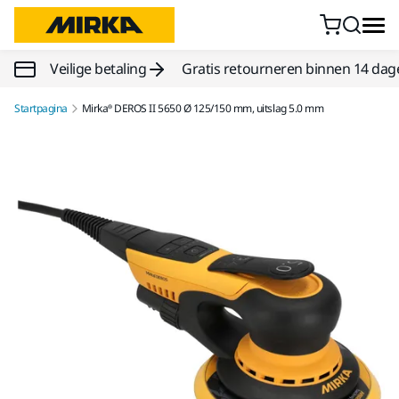
Doorgaan naar inhoud
Veilige betaling
Gratis retourneren binnen 14 dag
Startpagina
Mirka® DEROS II 5650 Ø 125/150 mm, uitslag 5.0 mm