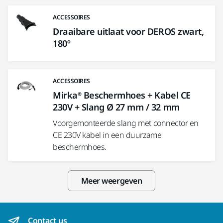
ACCESSOIRES
Draaibare uitlaat voor DEROS zwart,
180º
ACCESSOIRES
Mirka® Beschermhoes + Kabel CE
230V + Slang Ø 27 mm / 32 mm
Voorgemonteerde slang met connector en
CE 230V kabel in een duurzame
beschermhoes.
Meer weergeven
Contact us