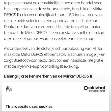
te passen: naast de gemakkelijk te bedienen hendel voor
het aanpassen van de schuursnelheid, beschikt de Mirka
DEROS II ook over duidelijk zichtbare LED-indicatoren voor
de snelheidsselector en een aparte aan/uit-schakelaar.
Dankzij de duurzame en zeer efficiënte borstelloze motor
behoudt de Mirka DEROS II een constante snelheid en kan
deze moeiteloos ook zware en veeleisende taken aan.
Als onderdeel van de stofvrije schuuroplossing van Mirka
maakt de Mirka DEROS efficiënt stofvrij schuren mogelijk en
zorgt Bluetooth-connectiviteit voor een naadloze integratie
met de myMirka-app voor trillingsbewaking.
Belangrijkste kenmerken van de Mirka® DEROS II:
• Compact, ergonomisch en gebruiksvriendelijk.
• Hoog gebruikerscomfort -> kan langdurig worden gebruikt
zonder vermoeidheid.
This website uses cookies