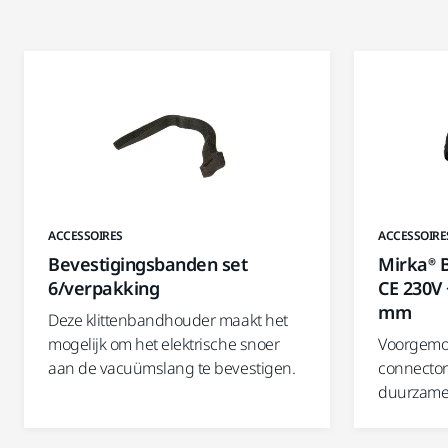
ACCESSOIRES
ACCESSOIRE
Bevestigingsbanden set
Mirka® 
6/verpakking
CE 230V 
mm
Deze klittenbandhouder maakt het
mogelijk om het elektrische snoer
Voorgemo
aan de vacuümslang te bevestigen.
connector
duurzame