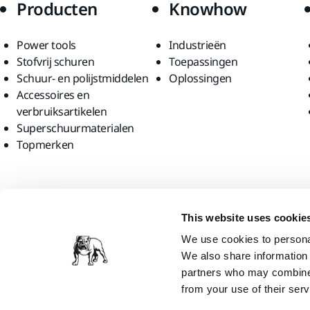
Producten
Knowhow
Power tools
Industrieën
Stofvrij schuren
Toepassingen
Schuur- en polijstmiddelen
Oplossingen
Accessoires en
verbruiksartikelen
Superschuurmaterialen
Topmerken
Vind ons
This website uses cookie
We use cookies to personal
We also share information 
partners who may combine i
from your use of their serv
Mirka Ltd, 2026