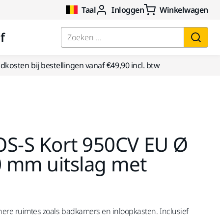
Taal
Inloggen
Winkelwagen
f
Zoeken ...
kosten bij bestellingen vanaf €49,90 incl. btw
OS-S Kort 950CV EU Ø
 mm uitslag met
inere ruimtes zoals badkamers en inloopkasten. Inclusief