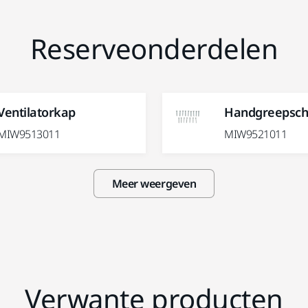
Reserveonderdelen
Ventilatorkap
Handgreepsch
MIW9513011
MIW9521011
Meer weergeven
Verwante producten