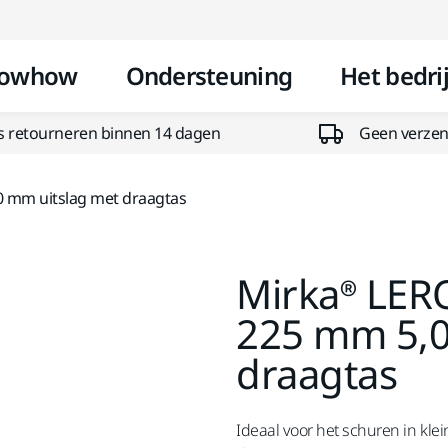
Doorgaan naar inhoud
owhow
Ondersteuning
Het bedrij
s retourneren binnen 14 dagen
Geen verzend
0 mm uitslag met draagtas
Mirka® LER
225 mm 5,0
draagtas
Ideaal voor het schuren in kle