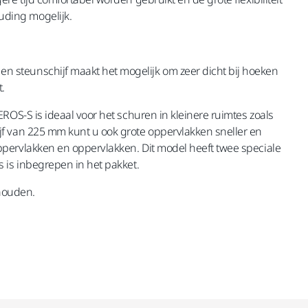
uding mogelijk.
 steunschijf maakt het mogelijk om zeer dicht bij hoeken
.
ROS-S is ideaal voor het schuren in kleinere ruimtes zoals
jf van 225 mm kunt u ook grote oppervlakken sneller en
ppervlakken en oppervlakken. Dit model heeft twee speciale
 is inbegrepen in het pakket.
jhouden.