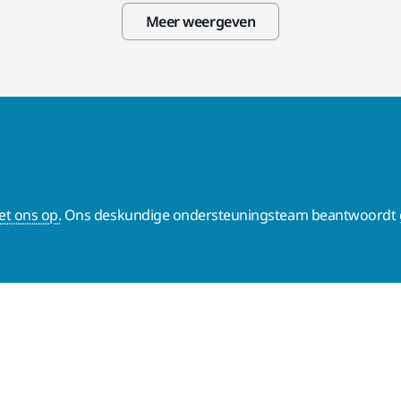
Meer weergeven
t ons op.
Ons deskundige ondersteuningsteam beantwoordt g