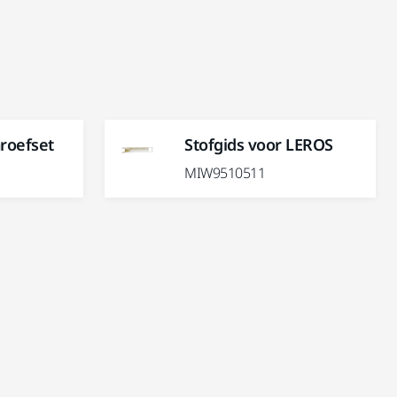
roefset
Stofgids voor LEROS
MIW9510511