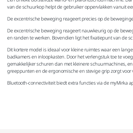
van de schuurkop helpt de gebruiker oppervlakken vanuit e
De excentrische beweging reageert precies op de beweginge
De excentrische beweging reageert nauwkeurig op de bewegin
en randen te werken. Bovendien ligt het fixatiepunt van de sc
Dit kortere model is ideaal voor kleine ruimtes waar een lan
badkamers en inloopkasten. Door het verlengstuk toe te voeg
gemakkelijker schuren dan met kleinere schuurmachines, en h
greeppunten en de ergonomische en stevige grip zorgt voor vo
Bluetooth-connectiviteit biedt extra functies via de myMirka