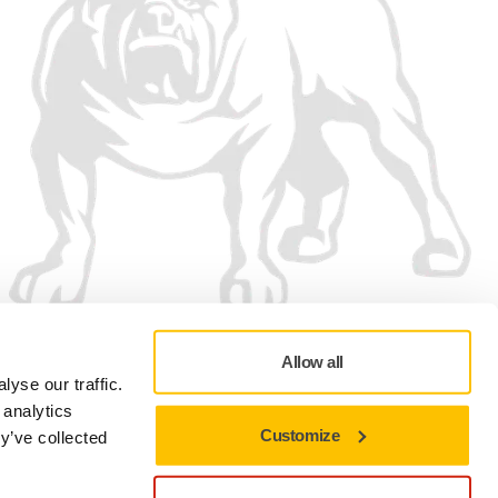
Wij accepteren
Allow all
yse our traffic.
 analytics
Customize
y’ve collected
Privacybeleid
Gebruiksvoorwaarden
Cookievoorkeuren