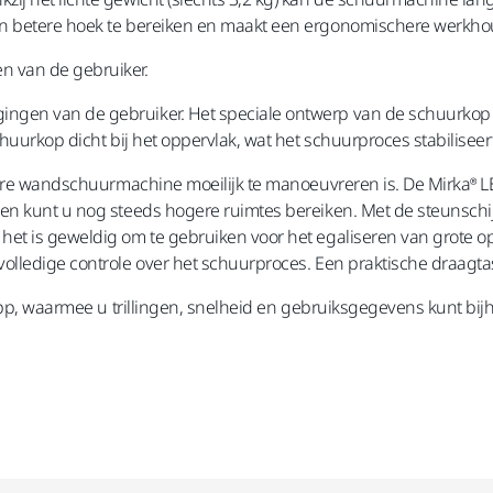
en betere hoek te bereiken en maakt een ergonomischere werkho
n van de gebruiker.
gen van de gebruiker. Het speciale ontwerp van de schuurkop en
huurkop dicht bij het oppervlak, wat het schuurproces stabiliseert
gere wandschuurmachine moeilijk te manoeuvreren is. De Mirka® LE
en kunt u nog steeds hogere ruimtes bereiken. Met de steunschi
et is geweldig om te gebruiken voor het egaliseren van grote o
lledige controle over het schuurproces. Een praktische draagtas
 app, waarmee u trillingen, snelheid en gebruiksgegevens kunt bi