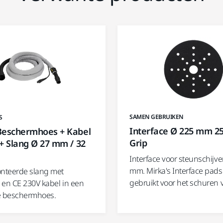
SAMEN GEBRUIKEN
S
Interface Ø 225 mm 2
Beschermhoes + Kabel
Grip
+ Slang Ø 27 mm / 32
Interface voor steunschijv
mm. Mirka's Interface pad
nteerde slang met
gebruikt voor het schuren
 en CE 230V kabel in een
 beschermhoes.