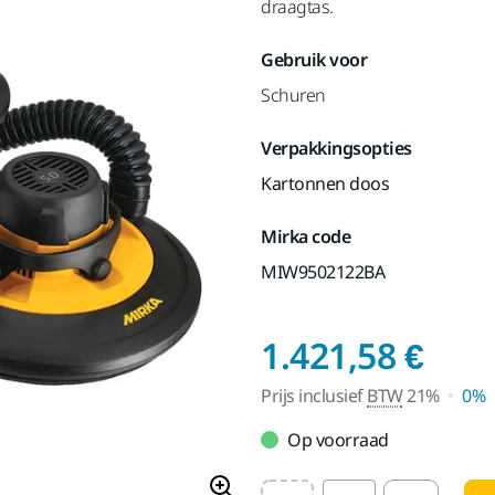
draagtas.
Gebruik voor
Schuren
Verpakkingsopties
Kartonnen doos
Mirka code
MIW9502122BA
Prij
1.421,58 €
Prijs inclusief
BTW
21%
0%
Op voorraad