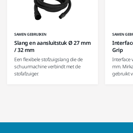
SAMEN GEBRUIKEN
SAMEN GEB
Slang en aansluitstuk Ø 27 mm
Interfa
/ 32 mm
Grip
Een flexibele stofzuigslang die de
Interface
schuurmachine verbindt met de
mm. Mirka
stofafzuiger.
gebruikt 