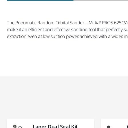
The Pneumatic Random Orbital Sander – Mirka® PROS 625CV (Ce
make it an efficient and effective sanding tool that perfectly
extraction even at low suction power, achieved with a wider, m
Lager Dual Seal Kit