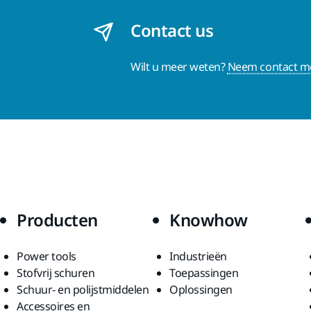
Contact us
Wilt u meer weten?
Neem contact me
Producten
Knowhow
Power tools
Industrieën
Stofvrij schuren
Toepassingen
Schuur- en polijstmiddelen
Oplossingen
Accessoires en