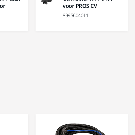
or
voor PROS CV
8995604011