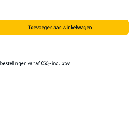
Toevoegen aan winkelwagen
estellingen vanaf €50,- incl. btw