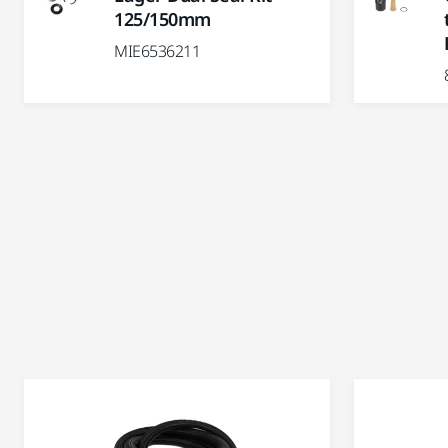
125/150mm
MIE6536211