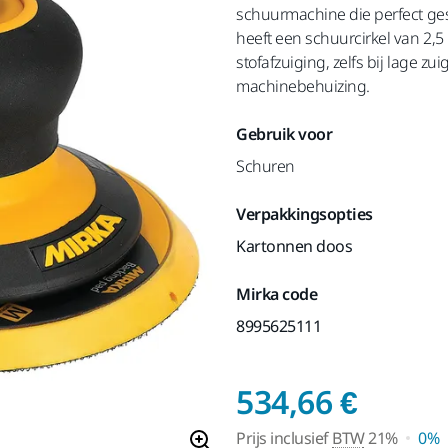
schuurmachine die perfect ges
heeft een schuurcirkel van 2,5
stofafzuiging, zelfs bij lage zu
machinebehuizing.
Gebruik voor
Schuren
Verpakkingsopties
Kartonnen doos
Mirka code
8995625111
Prijs 
534,66 €
Prijs inclusief
BTW
21%
0%