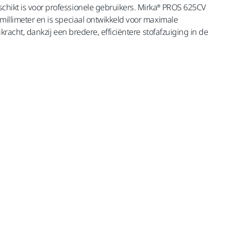
chikt is voor professionele gebruikers. Mirka® PROS 625CV
 millimeter en is speciaal ontwikkeld voor maximale
igkracht, dankzij een bredere, efficiëntere stofafzuiging in de
inclusief BTW 21%