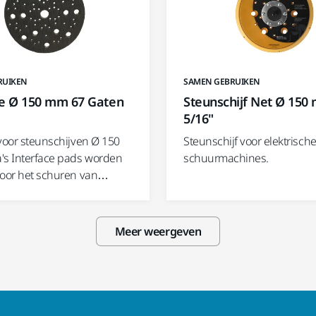
RUIKEN
SAMEN GEBRUIKEN
ce Ø 150 mm 67 Gaten
Steunschijf Net Ø 150
5/16"
 voor steunschijven Ø 150
Steunschijf voor elektrisch
's Interface pads worden
schuurmachines.
voor het schuren van…
Meer weergeven