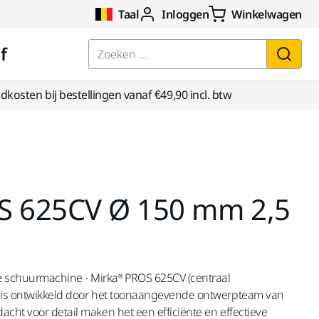
Taal
Inloggen
Winkelwagen
f
Zoeken ...
kosten bij bestellingen vanaf €49,90 incl. btw
S 625CV Ø 150 mm 2,5
 schuurmachine - Mirka® PROS 625CV (centraal
huis ontwikkeld door het toonaangevende ontwerpteam van
acht voor detail maken het een efficiënte en effectieve