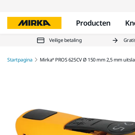
Producten
Kn
Veilige betaling
Grati
Startpagina
Mirka® PROS 625CV Ø 150 mm 2,5 mm uitsl