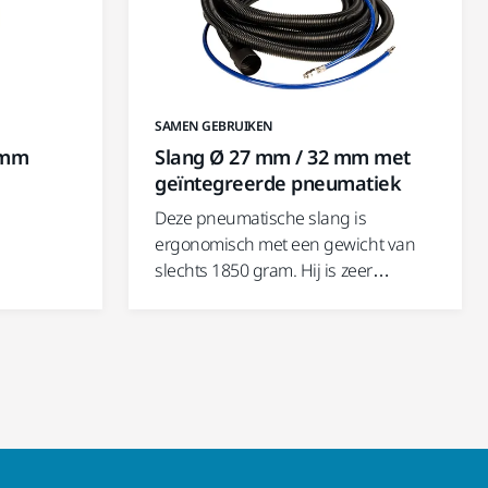
SAMEN GEBRUIKEN
 mm
Slang Ø 27 mm / 32 mm met
geïntegreerde pneumatiek
e
Deze pneumatische slang is
ergonomisch met een gewicht van
slechts 1850 gram. Hij is zeer…