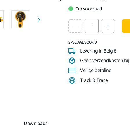
Op voorraad
Select quantity value
SPECIAAL VOOR U
Levering in België
Geen verzendkosten bij b
Veilige betaling
Track & Trace
Downloads