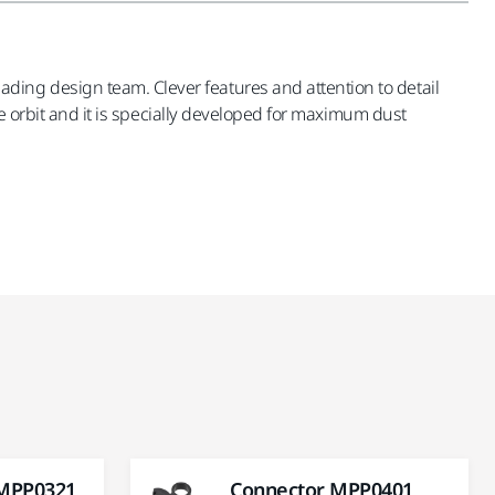
ding design team. Clever features and attention to detail
re orbit and it is specially developed for maximum dust
MPP0321
Connector MPP0401