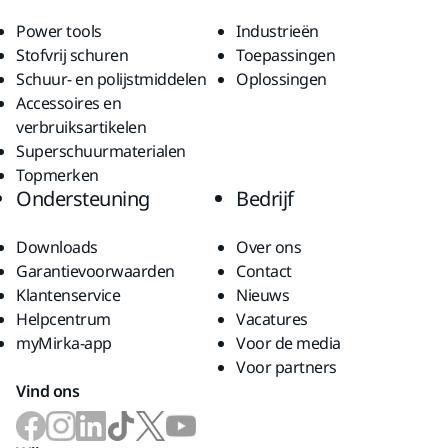
Power tools
Industrieën
Stofvrij schuren
Toepassingen
Schuur- en polijstmiddelen
Oplossingen
Accessoires en
verbruiksartikelen
Superschuurmaterialen
Topmerken
Ondersteuning
Bedrijf
Downloads
Over ons
Garantievoorwaarden
Contact
Klantenservice
Nieuws
Helpcentrum
Vacatures
myMirka-app
Voor de media
Voor partners
Vind ons