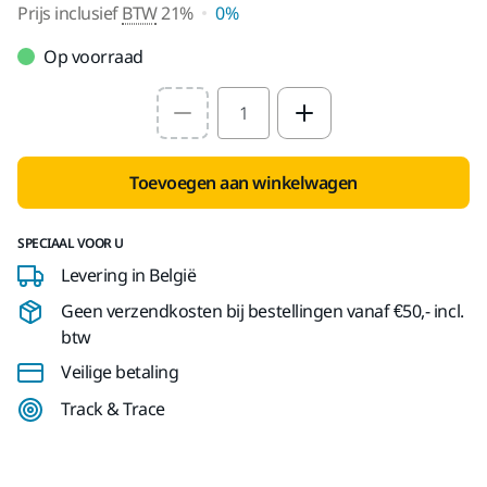
Prijs inclusief
BTW
21%
0%
Op voorraad
Select quantity value
Toevoegen aan winkelwagen
SPECIAAL VOOR U
Levering in België
Geen verzendkosten bij bestellingen vanaf €50,- incl.
btw
Veilige betaling
Track & Trace