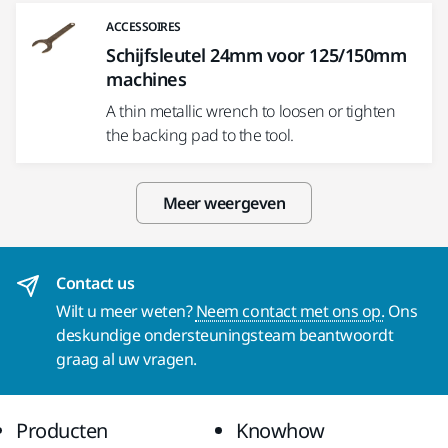
ACCESSOIRES
Schijfsleutel 24mm voor 125/150mm
machines
A thin metallic wrench to loosen or tighten
the backing pad to the tool.
Meer weergeven
Contact us
Wilt u meer weten?
Neem contact met ons op.
Ons
deskundige ondersteuningsteam beantwoordt
graag al uw vragen.
Producten
Knowhow