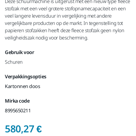
Deze schuurmachine is uitgerust met een nieuw type fleece
stofzak met een veel grotere stofopnamecapaciteit en een
veel langere levensduur in vergelijking met andere
vergelijkbare producten op de markt. In tegenstelling tot
papieren stofzakken heeft deze fleece stofzak geen nylon
veiligheidszak nodig voor bescherming.
Gebruik voor
Schuren
Verpakkingsopties
Kartonnen doos
Mirka code
8995650211
Prijs inclusief BTW 
580,27 €