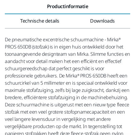
Productinformatie
Technische details
Downloads
De pneumatische excentrische schuurmachine - Mirka®
PROS 650DB (stofzak) is in eigen huis ontwikkeld door het
toonaangevende designteam van Mirka. Slimme functies en
aandacht voor detail maken het een efficiënt en effectief
schuurgereedschap dat perfect geschikt is voor
professionele gebruikers. De Mirka® PROS 650DB heeft een
schuurcirkel van 5 millimeter en is speciaal ontwikkeld voor
maximale stofafzuiging, zelfs bij lage zuigkracht, dankzij een
bredere, efficiëntere stofafzuiging in de machinebehuizing.
Deze schuurmachine is uitgerust met een nieuw type fleece
stofzak met een veel grotere stofopnamecapaciteit en een
veel langere levensduur in vergelijking met andere
vergelijkbare producten op de markt. In tegenstelling tot
papieren stofzakken heeft deze fleece stofzak geen nylon