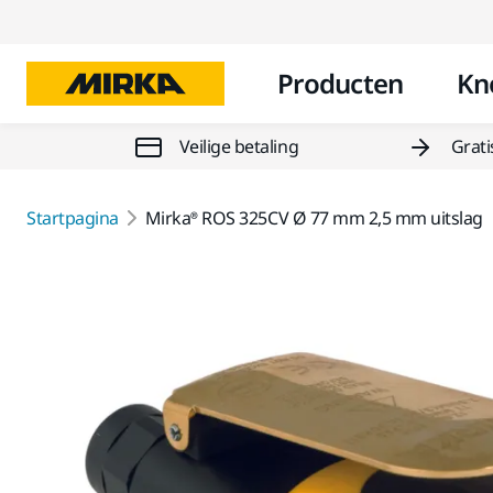
Producten
Kn
Veilige betaling
Grati
Startpagina
Mirka® ROS 325CV Ø 77 mm 2,5 mm uitslag