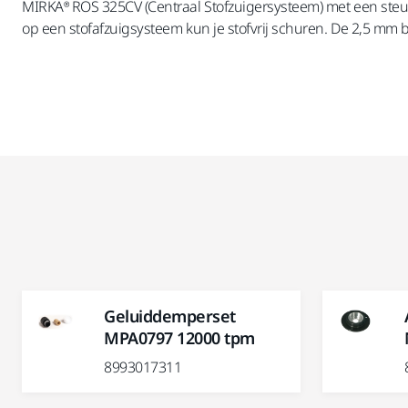
MIRKA® ROS 325CV (Centraal Stofzuigersysteem) met een steun
op een stofafzuigsysteem kun je stofvrij schuren. De 2,5 mm
Geluiddemperset
MPA0797 12000 tpm
8993017311