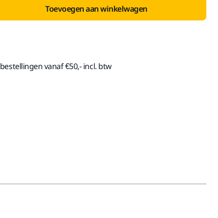
Toevoegen aan winkelwagen
estellingen vanaf €50,- incl. btw