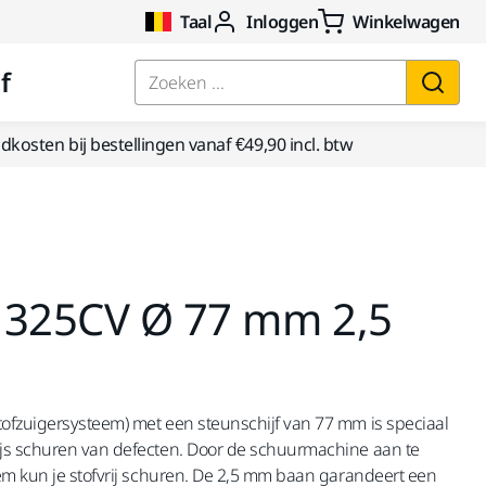
Taal
Inloggen
Winkelwagen
f
Zoeken ...
kosten bij bestellingen vanaf €49,90 incl. btw
 325CV Ø 77 mm 2,5
ofzuigersysteem) met een steunschijf van 77 mm is speciaal
js schuren van defecten. Door de schuurmachine aan te
em kun je stofvrij schuren. De 2,5 mm baan garandeert een