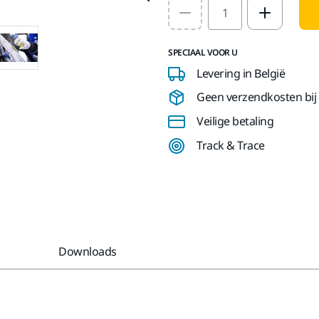
Select quantity value
SPECIAAL VOOR U
Levering in België
Geen verzendkosten bij b
Veilige betaling
Track & Trace
Downloads