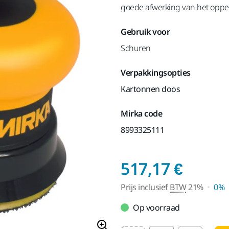
goede afwerking van het opper
Gebruik voor
Schuren
Verpakkingsopties
Kartonnen doos
Mirka code
8993325111
Prijs 
517,17 €
Prijs inclusief
BTW
21%
0%
Op voorraad