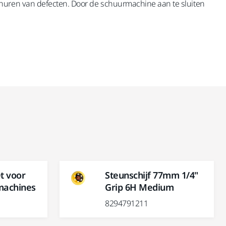
churen van defecten. Door de schuurmachine aan te sluiten
t voor
Steunschijf 77mm 1/4"
achines
Grip 6H Medium
8294791211