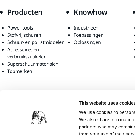
Producten
Knowhow
Power tools
Industrieën
Stofvrij schuren
Toepassingen
Schuur- en polijstmiddelen
Oplossingen
Accessoires en
verbruiksartikelen
Superschuurmaterialen
Topmerken
Vind ons
This website uses cookie
We use cookies to personal
We also share information 
partners who may combine i
from your use of their serv