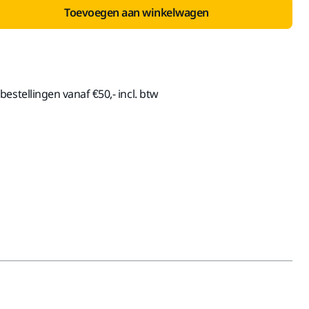
Toevoegen aan winkelwagen
estellingen vanaf €50,- incl. btw