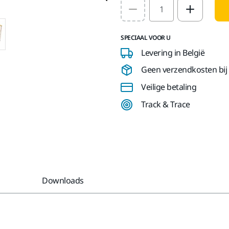
Select quantity value
SPECIAAL VOOR U
Levering in België
Geen verzendkosten bij b
Veilige betaling
Track & Trace
Downloads