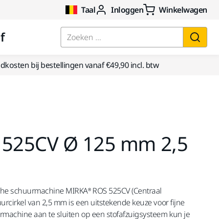
Taal
Inloggen
Winkelwagen
f
Zoeken ...
kosten bij bestellingen vanaf €49,90 incl. btw
 525CV Ø 125 mm 2,5
che schuurmachine MIRKA® ROS 525CV (Centraal
rcirkel van 2,5 mm is een uitstekende keuze voor fijne
machine aan te sluiten op een stofafzuigsysteem kun je