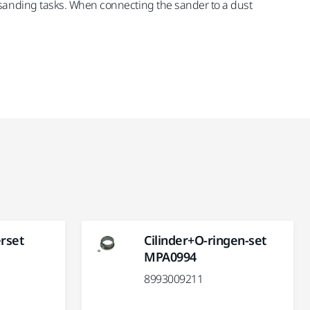
 sanding tasks. When connecting the sander to a dust
rset
Cilinder+O-ringen-set
MPA0994
8993009211