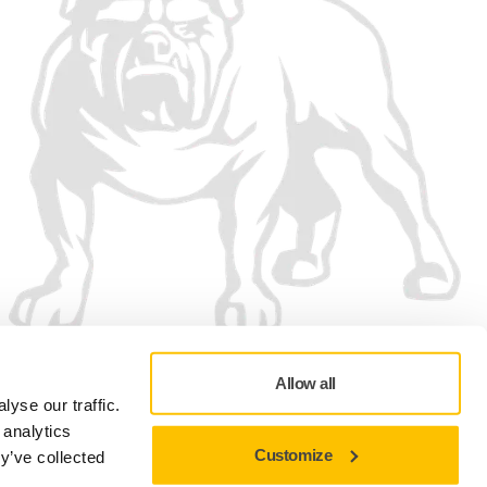
Wij accepteren
Allow all
yse our traffic.
 analytics
Customize
y’ve collected