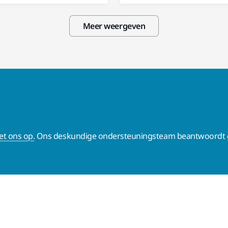
Meer weergeven
t ons op.
Ons deskundige ondersteuningsteam beantwoordt g