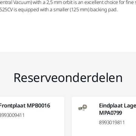
ral Vacuum) with a 2,5 mm orbit is an excellent choice for fine
 525CV is equipped with a smaller (125 mm) backing pad.
Reserveonderdelen
Frontplaat MPB0016
Eindplaat Lage
MPA0799
8993009411
8993019811