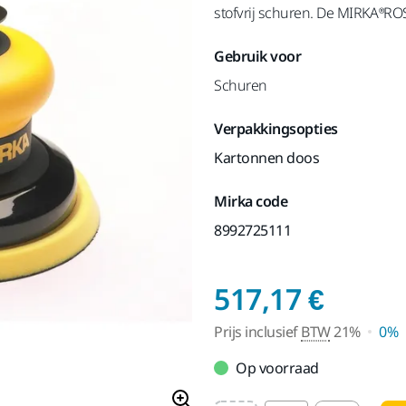
stofvrij schuren. De MIRKA®ROS
Gebruik voor
Schuren
Verpakkingsopties
Kartonnen doos
Mirka code
8992725111
Prijs 
517,17 €
Prijs inclusief
BTW
21%
0%
Op voorraad