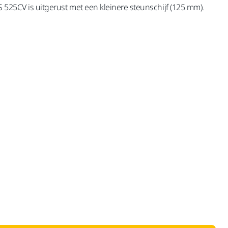
 525CV is uitgerust met een kleinere steunschijf (125 mm).
inclusief BTW 21%