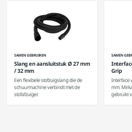
SAMEN GEBRUIKEN
SAMEN GEB
Slang en aansluitstuk Ø 27 mm
Interfa
/ 32 mm
Grip
Een flexibele stofzuigslang die de
Interface
schuurmachine verbindt met de
mm. Mirka
stofafzuiger.
gebruikt 