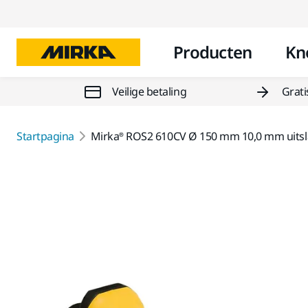
Producten
Kn
Veilige betaling
Grati
Startpagina
Mirka® ROS2 610CV Ø 150 mm 10,0 mm uits