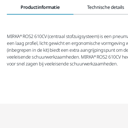
Productinformatie
Technische details
MIRKA® ROS2 610CV (centraal stofzuigsysteem) is een pneu
een laag profiel, licht gewicht en ergonomische vormgeving wa
(inbegrepen in de kit) biedt een extra aangrijpingspunt om d
veeleisende schuurwerkzaamheden. MIRKA® ROS2 610CV heeft 
voor snel zagen bij veeleisende schuurwerkzaamheden.