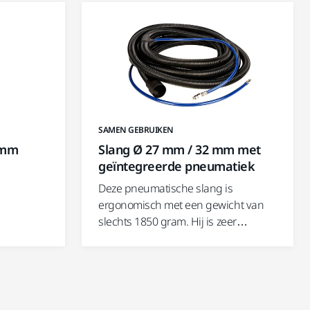
SAMEN GEBRUIKEN
 mm
Slang Ø 27 mm / 32 mm met
geïntegreerde pneumatiek
e
Deze pneumatische slang is
ergonomisch met een gewicht van
slechts 1850 gram. Hij is zeer…