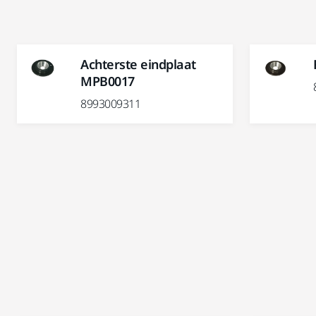
Achterste eindplaat
MPB0017
8993009311