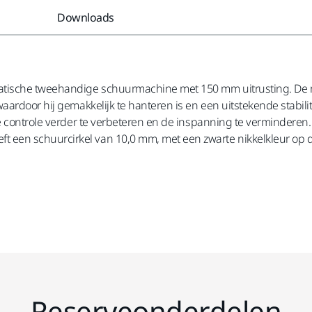
Downloads
matische tweehandige schuurmachine met 150 mm uitrusting. De
ardoor hij gemakkelijk te hanteren is en een uitstekende stabilit
e controle verder te verbeteren en de inspanning te verminderen. 
een schuurcirkel van 10,0 mm, met een zwarte nikkelkleur op 
Reserveonderdelen