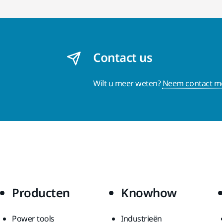
Contact us
Wilt u meer weten?
Neem contact me
Producten
Knowhow
Power tools
Industrieën