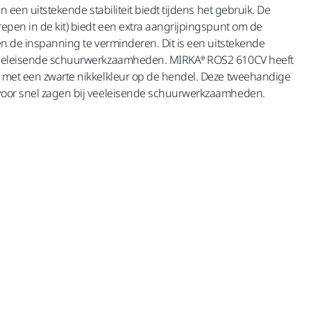
n een uitstekende stabiliteit biedt tijdens het gebruik. De
epen in de kit) biedt een extra aangrijpingspunt om de
en de inspanning te verminderen. Dit is een uitstekende
veeleisende schuurwerkzaamheden. MIRKA® ROS2 610CV heeft
 met een zwarte nikkelkleur op de hendel. Deze tweehandige
voor snel zagen bij veeleisende schuurwerkzaamheden.