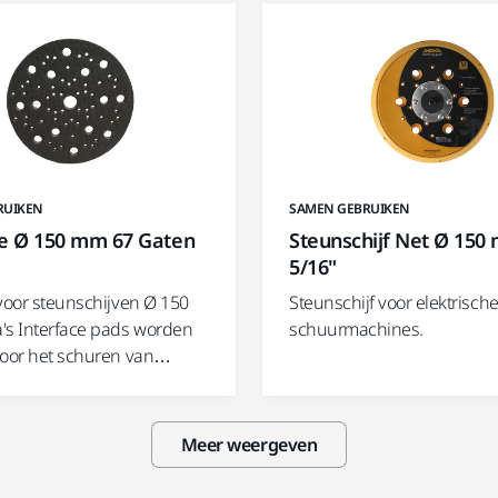
RUIKEN
SAMEN GEBRUIKEN
ce Ø 150 mm 67 Gaten
Steunschijf Net Ø 150
5/16"
 voor steunschijven Ø 150
Steunschijf voor elektrisch
's Interface pads worden
schuurmachines.
voor het schuren van…
Meer weergeven