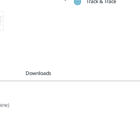
Track & Trace
Downloads
ine)