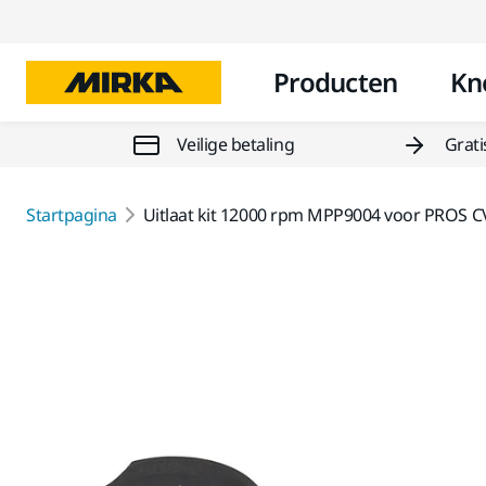
Producten
Kn
Veilige betaling
Grati
Startpagina
Uitlaat kit 12000 rpm MPP9004 voor PROS C