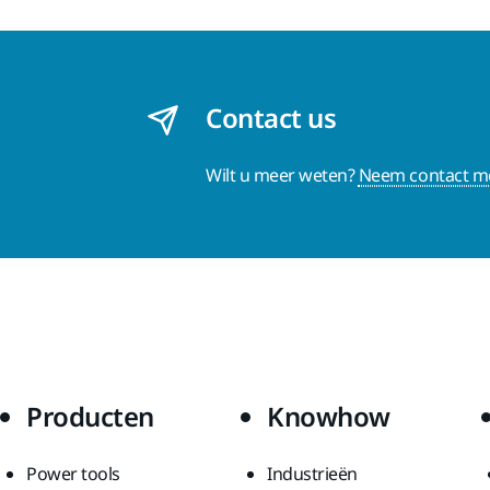
Contact us
Wilt u meer weten?
Neem contact me
Producten
Knowhow
Power tools
Industrieën