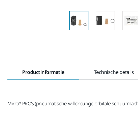
Productinformatie
Technische details
Mirka® PROS (pneumatische willekeurige orbitale schuurmach