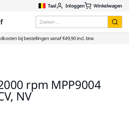
Taal
Inloggen
Winkelwagen
f
Zoeken ...
kosten bij bestellingen vanaf €49,90 incl. btw
t 12000 rpm MPP9004
CV, NV