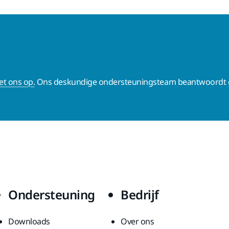
t ons op.
Ons deskundige ondersteuningsteam beantwoordt g
Ondersteuning
Bedrijf
Downloads
Over ons