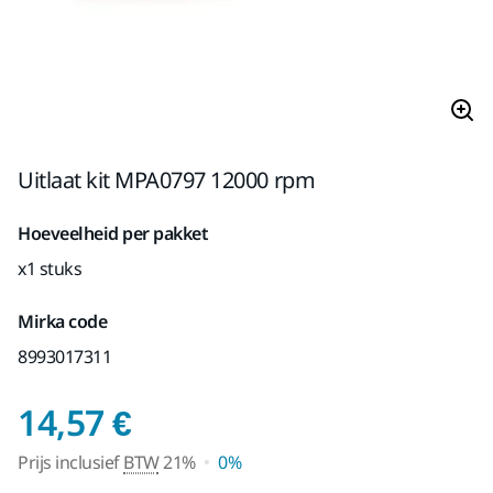
Uitlaat kit MPA0797 12000 rpm
Hoeveelheid per pakket
x1 stuks
Mirka code
8993017311
Prijs inclusief BTW 2
14,57 €
Prijs inclusief
BTW
21%
0%