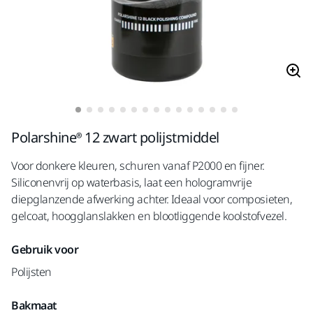
Polarshine® 12 zwart polijstmiddel
Voor donkere kleuren, schuren vanaf P2000 en fijner.
Siliconenvrij op waterbasis, laat een hologramvrije
diepglanzende afwerking achter. Ideaal voor composieten,
gelcoat, hoogglanslakken en blootliggende koolstofvezel.
Gebruik voor
Polijsten
Bakmaat