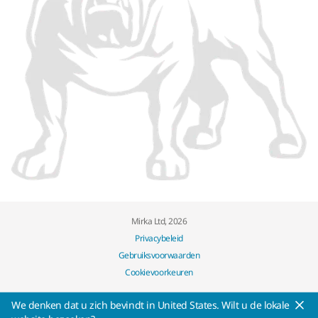
Mirka Ltd, 2026
Privacybeleid
Gebruiksvoorwaarden
Cookievoorkeuren
We denken dat u zich bevindt in United States. Wilt u de lokale